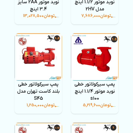
نوید موتور 1.1/2 اینچ
نوید موتور 2AA سایز
مدل 2HV
3.4 اینچ
تومان
7,686,000
تومان
13,028,500
پمپ سیرکولاتور خطی
پمپ سیرکولاتور خطی
نوید موتور 1.1/4 اینچ
بلند کاست تهران مدل
S45
s100
تومان
5,219,600
تومان
1,250,000