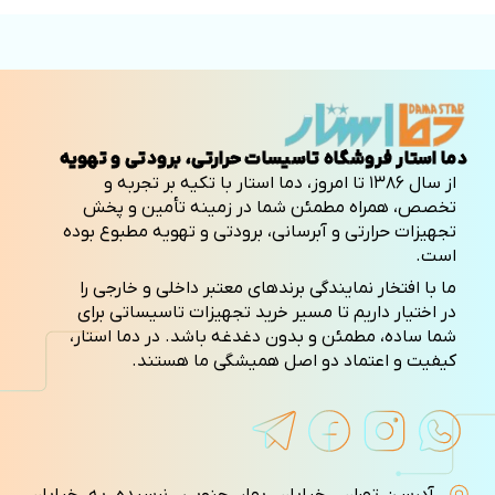
دما استار فروشگاه تاسیسات حرارتی، برودتی و تهویه
از سال ۱۳۸۶ تا امروز، دما استار با تکیه بر تجربه و
تخصص، همراه مطمئن شما در زمینه تأمین و پخش
تجهیزات حرارتی و آبرسانی، برودتی و تهویه مطبوع بوده
است.
ما با افتخار نمایندگی برندهای معتبر داخلی و خارجی را
در اختیار داریم تا مسیر خرید تجهیزات تاسیساتی برای
شما ساده، مطمئن و بدون دغدغه باشد. در دما استار،
کیفیت و اعتماد دو اصل همیشگی ما هستند.
آدرس: تهران، خیابان بهار جنوبی، نرسیده به خیابان