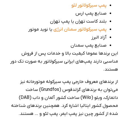
پمپ سیرکولاتور لئو
صنایع پمپ ارس
بلند کاست تهران یا پمپ تهران
پمپ سیرکولاتور سمنان انرژی
یا نوید موتور
آزاد البرز
صنایع پمپ سمنان
این برندها عموما کیفیت بالا و خدمات پس از فروش
مناسبی دارند پمپ‌های ایرانی سیرکولاتور به صورت تک دور
هستند.
از برندهای معروف خارجی پمپ‌ سیرکوله موتورخانه نیز
می‌توان به برندهای گراندفوس (Grundfos) ساخت
دانمارک، ویلو (Wilo) ساخت کشور آلمان و داب (DAB)
محصول کشور ایتالیا اشاره کرد. همچنین برندهای شناخته
شده از کشور چین نیز پمپ ایمر، پمپ لئو و … هستند.