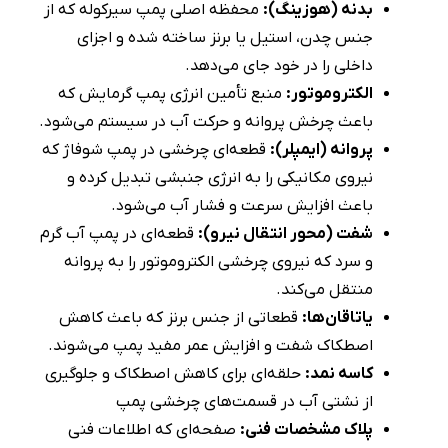
بدنه (هوزینگ):
محفظه اصلی پمپ سیرکوله که از
جنس چدن، استیل یا برنز ساخته شده و اجزای
داخلی را در خود جای می‌دهد.
الکتروموتور:
منبع تأمین انرژی پمپ گرمایش که
باعث چرخش پروانه و حرکت آب در سیستم می‌شود.
پروانه (ایمپلر):
قطعه‌ای چرخشی در پمپ شوفاژ که
نیروی مکانیکی را به انرژی جنبشی تبدیل کرده و
باعث افزایش سرعت و فشار آب می‌شود.
شفت (محور انتقال نیرو):
قطعه‌ای در پمپ آب گرم
و سرد که نیروی چرخشی الکتروموتور را به پروانه
منتقل می‌کند.
یاتاقان‌ها:
قطعاتی از جنس برنز که باعث کاهش
اصطکاک شفت و افزایش عمر مفید پمپ می‌شوند.
کاسه‌ نمد:
حلقه‌ای برای کاهش اصطکاک و جلوگیری
از نشتی آب در قسمت‌های چرخشی پمپ
پلاک مشخصات فنی:
صفحه‌ای که اطلاعات فنی