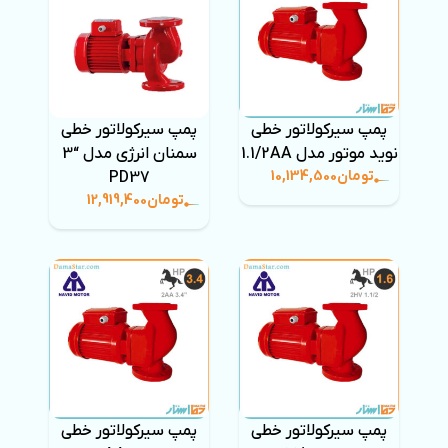
پمپ سیرکولاتور خطی
پمپ سیرکولاتور خطی
نوید موتور مدل 1.1/2AA
سمنان انرژی مدل “3
تومان
10,134,500
PD37
تومان
12,919,400
پمپ سیرکولاتور خطی
پمپ سیرکولاتور خطی