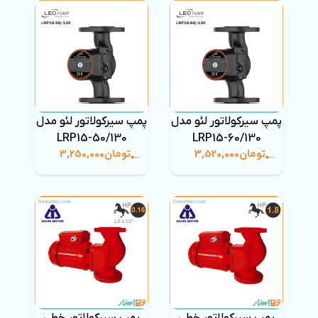
پمپ سیرکولاتور لئو مدل
پمپ سیرکولاتور لئو مدل
LRP15-50/130
LRP15-60/130
تومان
3,520,000
تومان
3,250,000