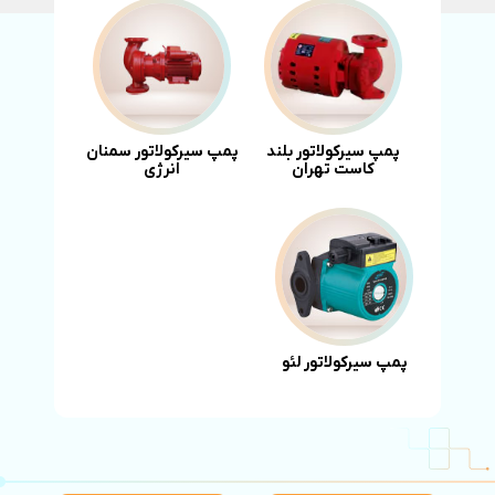
پمپ سیرکولاتور بلند
پمپ سیرکولاتور سمنان
کاست تهران
انرژی
پمپ سیرکولاتور لئو