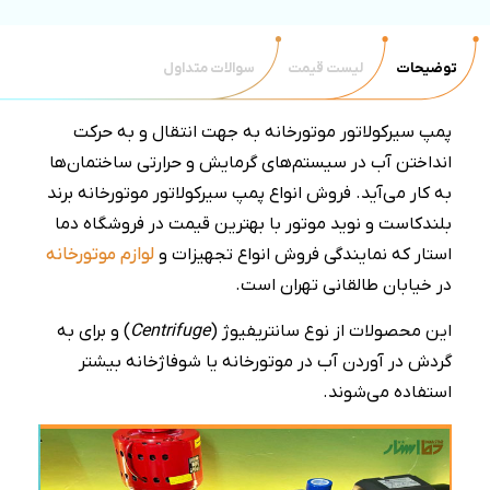
توضیحات
لیست قیمت
سوالات متداول
پمپ سیرکولاتور موتورخانه به جهت انتقال و به حرکت
انداختن آب در سیستم‌های گرمایش و حرارتی ساختمان‌ها
به کار می‌آید. فروش انواع پمپ سیرکولاتور موتورخانه برند
بلندکاست و نوید موتور با بهترین قیمت در فروشگاه دما
استار که نمایندگی فروش انواع تجهیزات و
لوازم موتورخانه
در خیابان طالقانی تهران است.
این محصولات از نوع سانتریفیوژ (
Centrifuge
) و برای به
گردش در آوردن آب در موتورخانه یا شوفاژخانه بیشتر
استفاده می‌شوند.