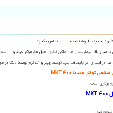
 متراژ بالا، بیمارستان ها، اماکن اداری، هتل ها، مراکز خرید و … است
ا، در ابتدای امر باید، آب سرد توسط چیلر و آب گرم توسط دیگ در موتو
توکار میدیا MKT 400
MK
ن سطح صدا