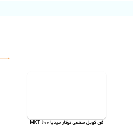
فن کویل سقفی توکار میدیا MKT 600