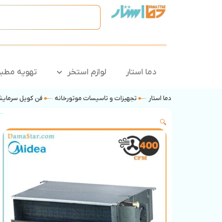
دما استار
لوازم استخر
تهویه مطب
دما استار
تجهیزات و تاسیسات موتورخانه
فن کویل سرمایش
🔍