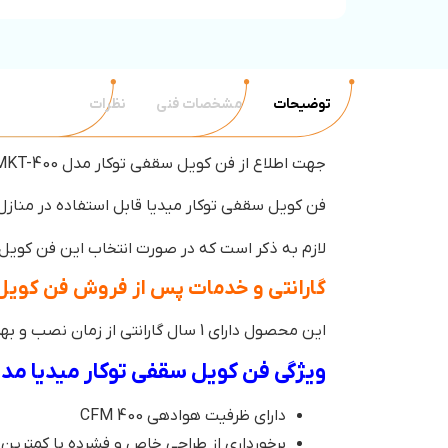
توضیحات
مشخصات فنی
نظرات
جهت اطلاع از فن کویل سقفی توکار مدل MKT-400 برند میدیا با فروشگاه دما استار تماس بگیرید.
فن کویل سقفی توکار میدیا قابل استفاده در منازل با
لازم به ذکر است که در صورت انتخاب این فن کویل ه
گارانتی و خدمات پس از فروش فن کویل سقفی 
این محصول دارای 1 سال گارانتی از زمان نصب و بهره‌ برداری است.
ویژگی فن کویل سقفی توکار میدیا مدل T 400
دارای ظرفیت هوادهی 400 CFM
برخورداری از طراحی خاص و فشرده با کمتری