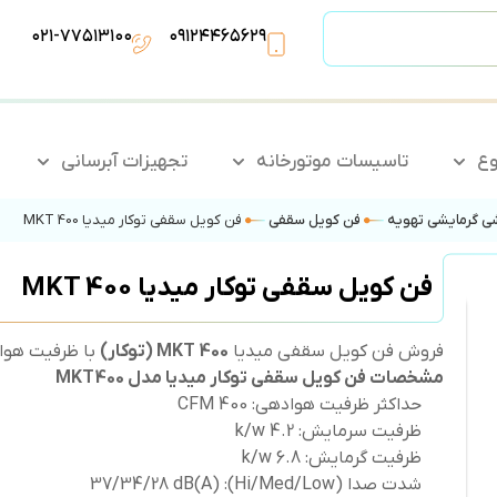
۰۲۱-۷۷۵۱۳۱۰۰
۰۹۱۲۴۴۶۵۶۲۹
وع
تاسیسات موتورخانه
تجهیزات آبرسانی
ی گرمایشی تهویه
فن کویل سقفی
فن کویل سقفی توکار میدیا MKT 400
فن کویل سقفی توکار میدیا MKT 400
فروش فن کویل سقفی میدیا
MKT 400 (توکار)
با ظرفیت هوا دهی 400 CFM و کیفیت
مشخصات فن کویل سقفی توکار میدیا مدل MKT400
حداکثر ظرفیت هوادهی: 400 CFM
ظرفیت سرمایش: 4.2 k/w
ظرفیت گرمایش: 6.8 k/w
شدت صدا (Hi/Med/Low): 37/34/28 dB(A)