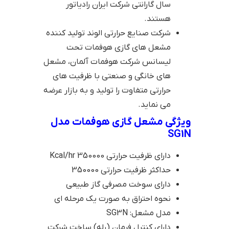
سال گارانتی شرکت ایران رادیاتور
هستند.
شرکت صنایع حرارتی الوند تولید کننده
مشعل های گازی هوفمات تحت
لیسانس شرکت هوفمات آلمان، مشعل
های خانگی و صنعتی با ظرفیت های
حرارتی متفاوت را تولید و به بازار عرضه
می نماید.
ویژگی مشعل گازی هوفمات مدل
SG1N
دارای ظرفیت حرارتی 350000 Kcal/hr
حداکثر ظرفیت حرارتی 350000
دارای سوخت مصرفی گاز طبیعی
نحوه احتراق به صورت یک مرحله ای
مدل مشعل: SG3N
دارای کنترل فرمان (رله) ساخت شرکت