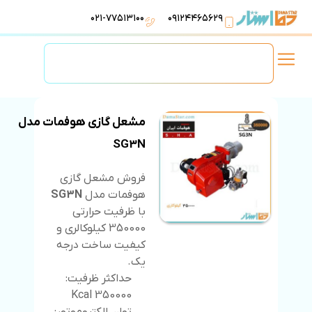
۰۲۱-۷۷۵۱۳۱۰۰
۰۹۱۲۴۴۶۵۶۲۹
لوازم استخر
تهویه مطبوع
تجهیزات آبرسانی
تاسیسات موتورخانه
مشعل گازی هوفمات مدل
SG3N
فروش مشعل گازی
هوفمات مدل
SG3N
با ظرفیت حرارتی
350000 کیلوکالری و
کیفیت ساخت درجه
یک.
حداکثر ظرفیت:
350000 Kcal