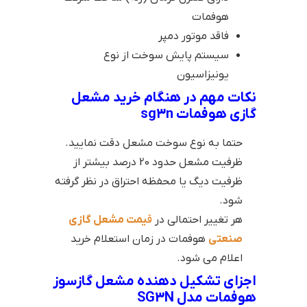
هوفمات
فاقد موتور دمپر
سیستم پایش سوخت از نوع
یونیزاسیون
نکات مهم در هنگام خرید مشعل
گازی هوفمات sg3n
حتما به نوع سوخت مشعل دقت نمایید.
ظرفیت مشعل حدود 20 درصد بیشتر از
ظرفیت دیگ یا محفظه احتراق در نظر گرفته
شود.
هر تغییر احتمالی در
ق
یمت مشعل گازی
صنعتی
هوفمات در زمان استعلام خرید
اعلام می شود.
اجزای تشکیل دهنده مشعل گازسوز
هوفمات مدل SG3N