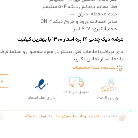
قطر دهانه دودکش دیگ: 564 میلیمتر
حجم محفظه احتراق: —
سایز اتصالات ورود و خروج دیگ: 3 DN
حجم آبگیری: 438 لیتر
عرضه دیگ چدنی 14 پره استار 1300 با بهترین کیفیت
برای دریافت اطلاعات فنی بیشتر در مورد محصول و استعلام ق
با دما استار تماس بگیرید.
مشاهده همه مشخصات
توم
تحویل سریع کالا
دارای نماد اعتماد
بهترین قیمت
دسته بندی:
تجهیزات و تاسیسات موتورخانه
,
دیگ شوفاژ موتورخانه