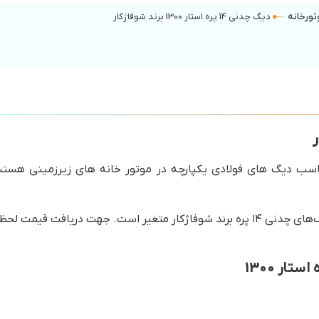
ورخانه
دیگ چدنی 14 پره استار 1300 برند شوفاژکار
یگزین مناسب دیگ های فولادی یکپارچه در موتور خانه های زیرزمینی ه
باتوجه به تغییرات و نوسانات بازار، قیمت خرید دیگ‌های چدنی ۱۴ پره برند شوفاژکار متغی