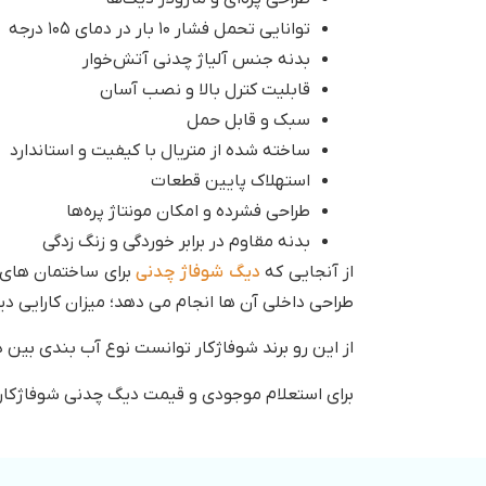
توانایی تحمل فشار ۱۰ بار در دمای ۱۰۵ درجه
بدنه جنس آلیاژ چدنی آتش‌خوار
قابلیت کترل بالا و نصب آسان
سبک و قابل حمل
ساخته شده از متریال با کیفیت و استاندارد
استهلاک پایین قطعات
طراحی فشرده و امکان مونتاژ پره‌ها
بدنه مقاوم در برابر خوردگی و زنگ زدگی
از آنجایی که
دیگ شوفاژ چدنی
طراحی داخلی آن ها انجام می دهد؛ میزان کارایی دیگ
از این رو برند شوفاژکار توانست نوع آب بندی بین دو
برای استعلام موجودی و قیمت دیگ چدنی شوفاژکار مدل ۱۴ پره استار ۱۳۰۰، کارشناسان دما استار پاسخگوی