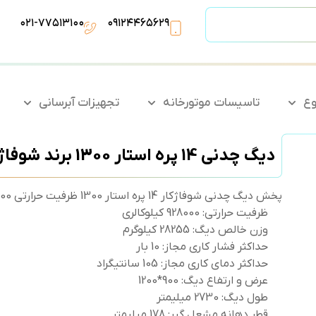
۰۲۱-۷۷۵۱۳۱۰۰
۰۹۱۲۴۴۶۵۶۲۹
وع
تاسیسات موتورخانه
تجهیزات آبرسانی
دیگ چدنی 14 پره استار 1300 برند شوفاژکار
پخش دیگ چدنی شوفاژکار 14 پره استار 1300 ظرفیت حرارتی 928000 کیلوکالری همراه با گارانتی معتبر.
ظرفیت حرارتی: 928000 کیلوکالری
وزن خالص دیگ: 28255 کیلوگرم
حداکثر فشار کاری مجاز: 10 بار
حداکثر دمای کاری مجاز: 105 سانتیگراد
عرض و ارتفاع دیگ: 900*1200
طول دیگ: 2730 میلیمتر
قطر دهانه مشعل گیر: 178 میلیمتر