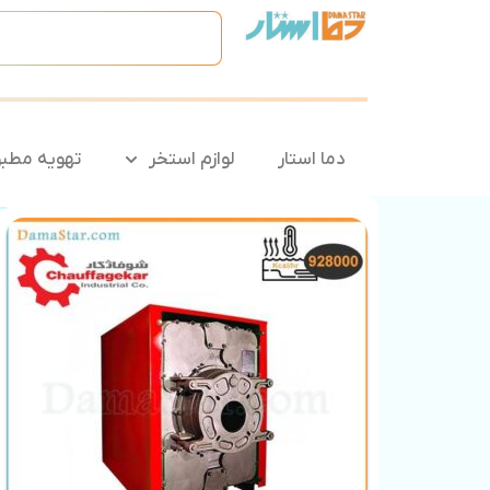
دما استار
لوازم استخر
تهویه مطب