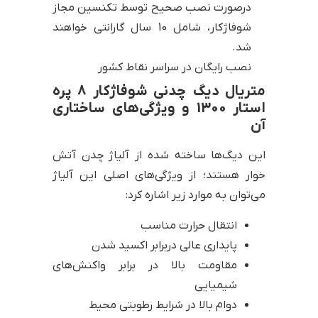
درصورت نصب صحیح توسط تکنسین مجاز
شوفاژکار، شامل 10 سال گارانتی خواهند
شد.
نصب رایگان در سراسر نقاط کشور
متریال دیگ چدنی شوفاژکار 8 پره
استار 1300 و ویژگی‌های ساختاری
آن
این دیگ‌ها ساخته شده از آلیاژ چدن آتش
خوار هستند؛ از ویژگی‌های اصلی این آلیاژ
می‌توان به موارد زیر اشاره کرد:
انتقال حرارت مناسب
پایداری عالی دربرابر اکسید شدن
مقاومت بالا در برابر واکنش‌های
شیمیایی
دوام بالا در شرایط رطوبتی محیط