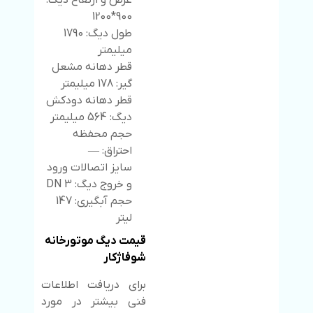
عرض و ارتفاع دیگ:
900*1200
طول دیگ: 1790
میلیمتر
قطر دهانه مشعل
گیر: 178 میلیمتر
قطر دهانه دودکش
دیگ: 564 میلیمتر
حجم محفظه
احتراق: —
سایز اتصالات ورود
و خروج دیگ: 3 DN
حجم آبگیری: 147
لیتر
قیمت دیگ موتورخانه
شوفاژکار
برای دریافت اطلاعات
فنی بیشتر در مورد