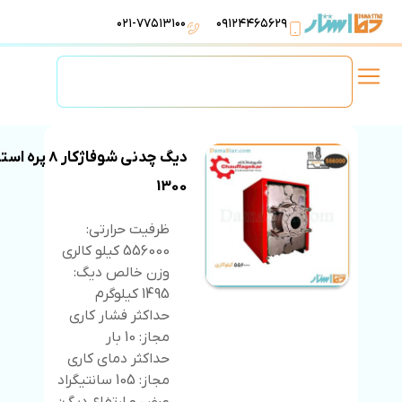
۰۲۱-۷۷۵۱۳۱۰۰
۰۹۱۲۴۴۶۵۶۲۹
لوازم استخر
تهویه مطبوع
تجهیزات آبرسانی
تاسیسات موتورخانه
دیگ چدنی شوفاژکار 8 پره ا
1300
ظرفیت حرارتی:
556000 کیلو کالری
وزن خالص دیگ:
1495 کیلوگرم
حداکثر فشار کاری
مجاز: 10 بار
حداکثر دمای کاری
مجاز: 105 سانتیگراد