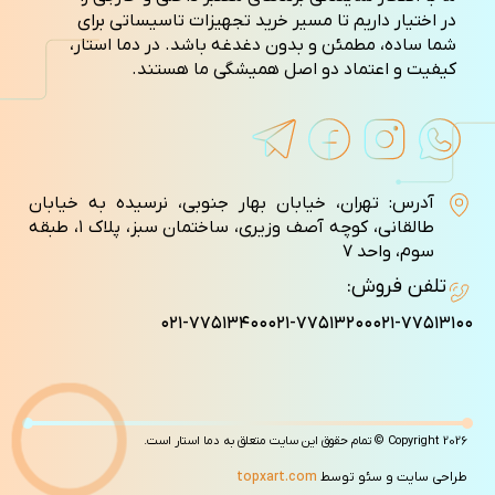
در اختیار داریم تا مسیر خرید تجهیزات تاسیساتی برای
شما ساده، مطمئن و بدون دغدغه باشد. در دما استار،
کیفیت و اعتماد دو اصل همیشگی ما هستند.
آدرس: تهران، خیابان بهار جنوبی، نرسیده به خیابان
طالقانی، کوچه آصف وزيری، ساختمان سبز، پلاک ۱، طبقه
سوم، واحد ۷
تلفن فروش:
۰۲۱-۷۷۵۱۳۴۰۰
۰۲۱-۷۷۵۱۳۲۰۰
۰۲۱-۷۷۵۱۳۱۰۰
Copyright 2026 © تمام حقوق این سایت متعلق به دما استار است.
طراحی سایت و سئو توسط
topxart.com