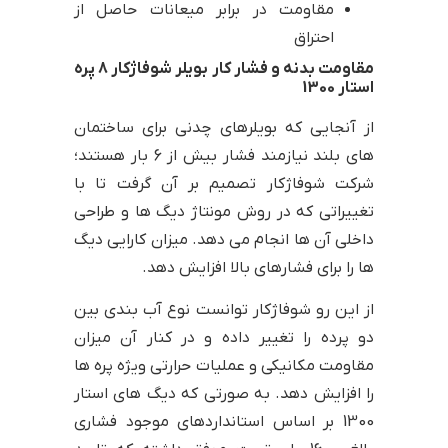
مقاومت در برابر میعانات حاصل از
احتراق
مقاومت بدنه و فشار کار بویلر شوفاژکار 8 پره
استار 1300
از آنجایی که بویلرهای چدنی برای ساختمان
های بلند نیازمند فشار بیش از 6 بار هستند؛
شرکت شوفاژکار تصمیم بر آن گرفت تا با
تغییراتی که در روش مونتاژ دیگ ها و طراحی
داخلی آن ها انجام می دهد. میزان کارایی دیگ
ها را برای فشارهای بالا افزایش دهد.
از این رو شوفاژکار توانست نوع آب بندی بین
دو پرده را تغییر داده و در کنار آن میزان
مقاومت مکانیکی و عملیات حرارتی ویژه پره ها
را افزایش دهد. به صورتی که دیگ های استار
1300 بر اساس استانداردهای موجود فشاری