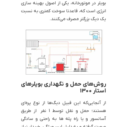
بویلر در موتورخانه، یکی از اصول بهینه سازی
انرژی است که، قاعدتا سوخت کمتری به نسبت
یک دیگ بزرگتر مصرف می‌کنند.
روش‌های حمل و نگهداری بویلرهای
استار 1300
از آنجایی‌که این قبیل دیگ‌ها از نوع پره‌ای
هستند؛ حمل و نقل توسط 1 نفر از طریق
آسانسور و یا راه پله ها به راحتی و سادگی
صورت گرفته و به دلیل این ویژگی، خریدار نیاز