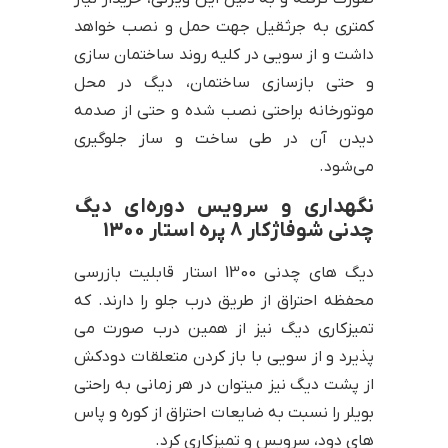
کمتری به جرثقیل جهت حمل و نصب خواهد
داشت و از سویی در کلیه روند ساختمان سازی
و حتی بازسازی ساختمان، دیگ در محل
موتورخانه براحتی نصب شده و حتی از صدمه
دیدن آن در طی ساخت و ساز جلوگیری
می‌شود.
نگهداری و سرویس دوره‌ای دیگ
چدنی شوفاژکار 8 پره استار 1300
دیگ های چدنی 1300 استار قابلیت بازرسی
محفظه احتراق از طریق درب جلو را دارند. که
تمیزکاری دیگ نیز از همین درب صورت می
پذیرد و از سویی با باز کردن متعلقات دودکش
از پشت دیگ نیز میتوان در هر زمانی به راحتی
بویلر را نسبت به ضایعات احتراق از کوره و پاس
های دود، سرویس و تمیزکاری کرد.