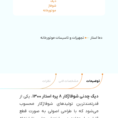
دیگ
شوفاژ
موتورخانه
دما استار
تجهیزات و تاسیسات موتورخانه
دیگ شوفاژ موتورخانه
توضیحات
مشخصات فنی
نظرات
دیگ چدنی شوفاژکار 8 پره استار 1300
، یکی از
قدرتمندترین تولید‌های شوفاژکار محسوب
می‌شود که با طراحی اصولی به صورت قطع