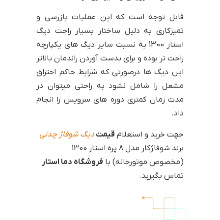
قابل توجه است که این عملیات بازرسی و
تمیزکاری به دلیل ساختار بسیار راحت دیگ
استار 1300 به نسبت سایر دیگ های یکپارچه
راحت تر بوده و برای بدست آوردن راندمان بالاتر
این دیگ ها درصورتی که شرایط حاکم احتراق
مشعل را شامل نشود به راحتی میتوان در
مدت زمان کمتری دوره های سرویس را انجام
داد.
جهت خرید و استعلام
قیمت
دیگ شوفاژ
چدنی
برند شوفاژکار مدل 8 پره استار 1300
(مخصوص موتورخانه) با
فروشگاه دما استار
تماس بگیرید.