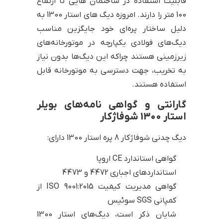
قابلیت استفاده در ساختمان هایی تا ارتفاع
100 متر را دارند. امروزه دیگ های استار 1300 به
دلیل ساختار پره‌ای خود جایگزین مناسب
دیگ‌های فولادی یکپارچه در موتورخانه‌های
زیرزمینی هستند چراکه این دیگ‌ها بدون نیاز
به تخریب، جهت دسترسی به موتورخانه قابل
استفاده هستند.
گارانتی و گواهی نامه‌های بویلر
استار 1300 شوفاژکار
دیگ چدنی شوفاژکار 8 پره استار 1300 دارای:
گواهی استاندارد CE اروپا
استانداردهای اجباری 4472 و 4473
گواهی مدیریت کیفیت ISO 9001:2015 از
کمپانی SGS سوئیس
شایان ذکر است، دیگ‌های استار 1300