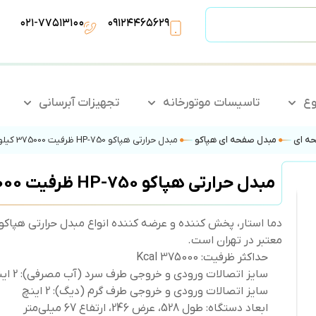
۰۲۱-۷۷۵۱۳۱۰۰
۰۹۱۲۴۴۶۵۶۲۹
وع
تاسیسات موتورخانه
تجهیزات آبرسانی
حه ای
مبدل صفحه ای هپاکو
مبدل حرارتی هپاکو HP-750 ظرفیت 375000 کیلوکالری
مبدل حرارتی هپاکو HP-750 ظرفیت 375000 کیلوکالری
معتبر در تهران است.
حداکثر ظرفیت: 375000 Kcal
سایز اتصالات ورودی و خروجی طرف سرد (آب مصرفی): 2 اینچ
سایز اتصالات ورودی و خروجی طرف گرم (دیگ): 2 اینچ
ابعاد دستگاه: طول 528، عرض 246، ارتفاع 67 میلی‌متر