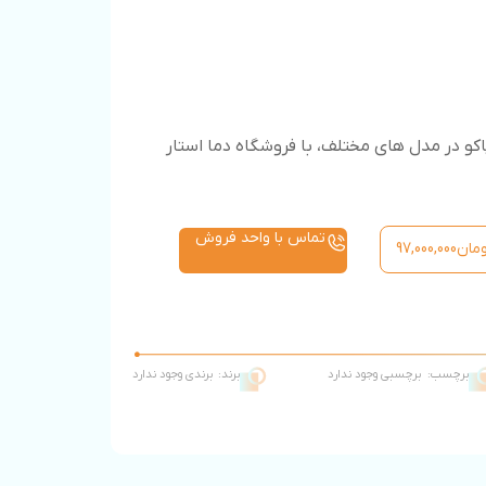
کو در مدل های مختلف، با فروشگاه دما استار
تماس با واحد فروش
مان
97,000,000
برچسب:
برچسبی وجود ندارد
برند:
برندی وجود ندارد