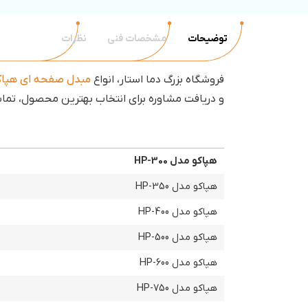
توضیحات
مشخصات فنی
نظرات
فروشگاه بزرگ دما استار، انواع
مبدل صفحه ای هپاک
و دریافت مشاوره برای انتخاب بهترین محصول، تما
هپاکو مدل HP-300
هپاکو مدل HP-350
هپاکو مدل HP-400
هپاکو مدل HP-500
هپاکو مدل HP-600
هپاکو مدل HP-750