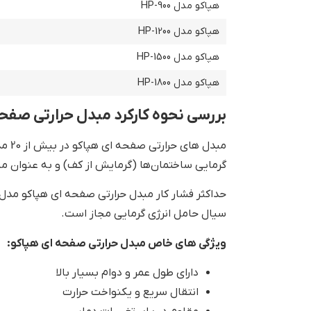
هپاکو مدل HP-900
هپاکو مدل HP-1200
هپاکو مدل HP-1500
هپاکو مدل HP-1800
بررسی نحوه کارکرد مبدل حرارتی صفح
مبد
گرمایی ساختمان‌ها (گرمایش از کف) و به عنوان م
سیال حامل انرژی گرمایی مجاز است.
ویژگی های خاص مبدل حرارتی صفحه ای هپاکو:
دارای طول عمر و دوام بسیار بالا
انتقال سریع و یکنواخت حرارت