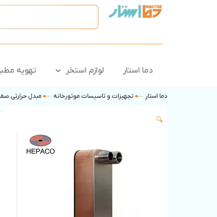
دما استار
لوازم استخر
تهویه مطب
دما استار
تجهیزات و تاسیسات موتورخانه
مبدل حرارتی صف
🔍