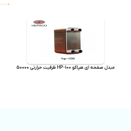
مبدل صفحه ای هپاکو HP-100 ظرفیت حرارتی 50000