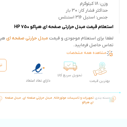
وزن: 18 کیلوگرم
حداکثر فشار کار: 30 بار
جنس: استیل 316 استنلس
استعلام قیمت مبدل حرارتی صفحه ای هپاکو HP 750
لطفا برای استعلام موجودی و قیمت
مبدل حرارتی صفحه ای
هپا
تماس حاصل فرمایید.
مشاهده همه مشخصات
تو
تحویل سریع کالا
دارای نماد اعتماد
بهترین قیمت
دسته بندی:
تجهیزات و تاسیسات موتورخانه
,
مبدل حرارتی صفحه ای
,
مبدل صفحه
ای هپاکو