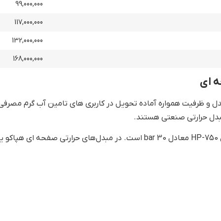
99,000,000
117,000,000
132,000,000
168,000,000
ه ای
ل های حرارتی صفحه ای هپاکو در بیش از 20 مدل و ظرفیت همواره آماده تحویل در کاربری های تامی
بدل حرارتی صنعتی هستند.