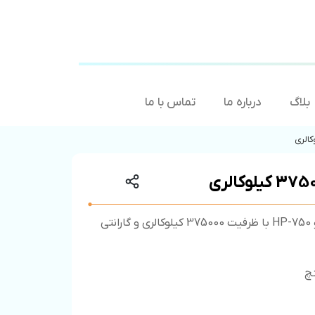
بلاگ
درباره ما
تماس با ما
دما استار، پخش کننده و عرضه کننده انواع مبدل حرارتی هپاکو HP-750 با ظرفیت 375000 کیلوکالری و گارانتی