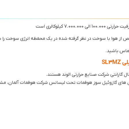
از هوا با سوخت در نظر گرفته شده در یک محفظه انرژی سوخت را به 
تماس باشید.
یلی
SL3MZ
عل های گازوئیل سوز هوفمات تحت لیسانس شرکت هوفمات آلمان، مشع