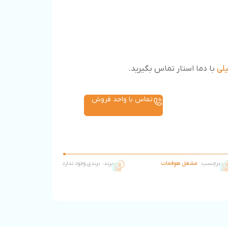
لی
با دما استار تماس بگیرید.
تماس با واحد فروش
برچسب:
مشعل هوفمات
برند:
برندی وجود ندارد