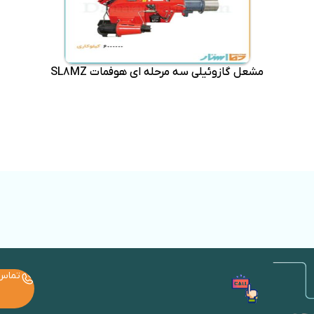
مشعل گازوئیلی سه مرحله ای هوفمات SL8MZ
تماس