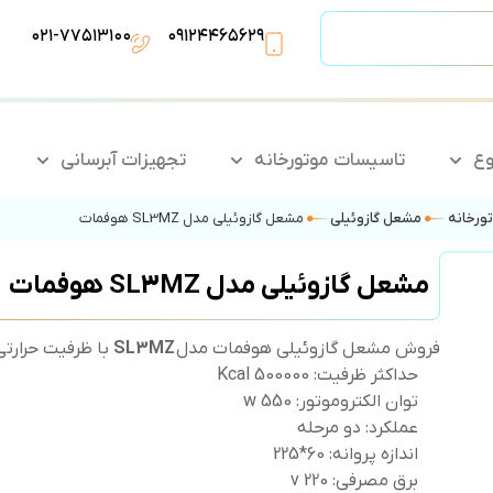
۰۲۱-۷۷۵۱۳۱۰۰
۰۹۱۲۴۴۶۵۶۲۹
وع
تاسیسات موتورخانه
تجهیزات آبرسانی
ورخانه
مشعل گازوئیلی
مشعل گازوئیلی مدل SL3MZ هوفمات
مشعل گازوئیلی مدل SL3MZ هوفمات
فروش مشعل گازوئیلی هوفمات مدل
SL3MZ
با ظرفیت حرارتی 500000 کیلوکالری و کیفیت ساخت درج
حداکثر ظرفیت: 500000 Kcal
توان الکتروموتور: 550 w
عملکرد: دو مرحله
اندازه پروانه: 60*225
برق مصرفی: 220 v