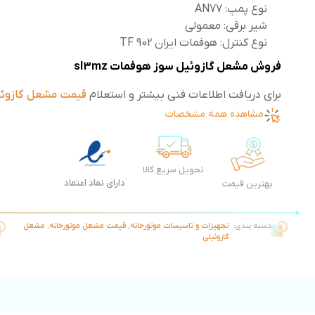
نوع پمپ: AN77
شیر برقی: معمولی
نوع کنترل: هوفمات ایران TF 902
فروش مشعل گازوئیل سوز هوفمات sl3mz
برای دریافت اطلاعات فنی بیشتر و استعلام
قیمت مشعل گازوئی
مشاهده همه مشخصات
تحویل سریع کالا
دارای نماد اعتماد
بهترین قیمت
دسته بندی:
تجهیزات و تاسیسات موتورخانه
,
قیمت مشعل موتورخانه
,
مشعل
گازوئیلی