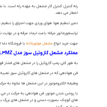
رله کنترل: کنترل کار مشعل به عهده رله است. با 
اخطار می دهد.
دمپر تنظیم هوا: هوای وردی جهت احتراق را تنظیم 
ترانسفورماتور جرقه: باعث ایجاد جرقه و در نهایت
جهت خرید انواع
مشعل موتورخانه
با فروشگاه دما 
عملکرد مشعل گازوئیل سوز مدل SL3MZ
به طور کلی پمپ گازوئیل را در مشعل های فشار قوی 
فن هوادهی که در مشعل های گازوئیل سوز تعبیه شده است ا
وظیفه الکتروموتور در این مشعل ها علاوه به حرک
با روشن شدن موتور، فن هوادهی به حرکت در می آ
های کوچک، بصورت دستی و در مشعل های بزرگ به و
و زیاد می گردد .