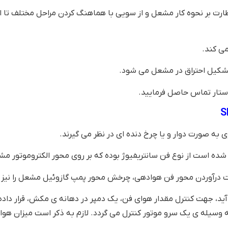
نظارت بر نحوه کار مشعل و از سویی با هماهنگ کردن مراحل مختلف تا
می کند.
 تشکیل احتراق در مشعل می شود.
استار تماس حاصل فرمایید.
به صورت دوار و یا چرخ دنده ای در نظر می گیرند.
ز نوع فن سانتریفیوژ بوده که بر روی محور الکتروموتور مشعل با دور 2900 نص
ت درآوردن محور فن هوادهی، چرخش محور پمپ گازوئیل مشعل را نیز بر
ید، جهت کنترل مقدار هوای فن، یک دمپر در دهانه ی مکش، قرار دا
سیله ی یک سرو موتور کنترل می گردد. لازم به ذکر است میزان هوای