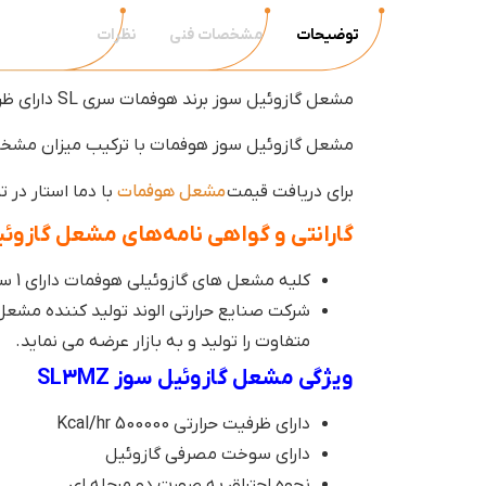
توضیحات
مشخصات فنی
نظرات
مشعل گازوئیل سوز برند هوفمات سری SL دارای ظرفیت حرارتی 100.000 الی 7.000.000 کیلوکالری است
مشعل گازوئیل سوز هوفمات با ترکیب میزان مشخص 
برای دریافت قیمت
مشعل هوفمات
با دما استار در 
گارانتی و گواهی نامه‌های مشعل گازوئ
کلیه مشعل های گازوئیلی هوفمات دارای 1 سال گارانتی شرکت صنایع حرارتی الوند هستند.
شرکت صنایع حرارتی الوند تولید کننده مش
متفاوت را تولید و به بازار عرضه می نماید.
ویژگی مشعل گازوئیل سوز SL3MZ
دارای ظرفیت حرارتی 500000 Kcal/hr
دارای سوخت مصرفی گازوئیل
نحوه احتراق به صورت دو مرحله ای