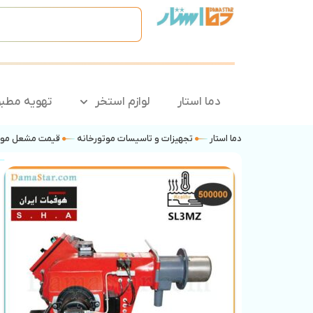
دما استار
لوازم استخر
تهویه مطب
دما استار
تجهیزات و تاسیسات موتورخانه
قیمت مشعل موت