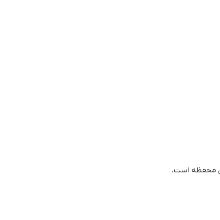
خل محفظه است.