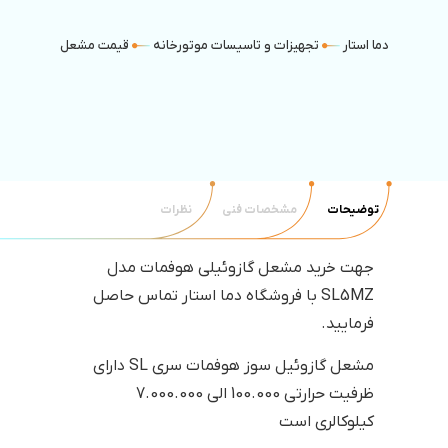
دما استار
تجهیزات و تاسیسات موتورخانه
قیمت مشعل موتورخانه
توضیحات
مشخصات فنی
نظرات
جهت خرید مشعل گازوئیلی هوفمات مدل
SL5MZ با فروشگاه دما استار تماس حاصل
فرمایید.
مشعل گازوئیل سوز هوفمات سری SL دارای
ظرفیت حرارتی 100.000 الی 7.000.000
کیلوکالری است