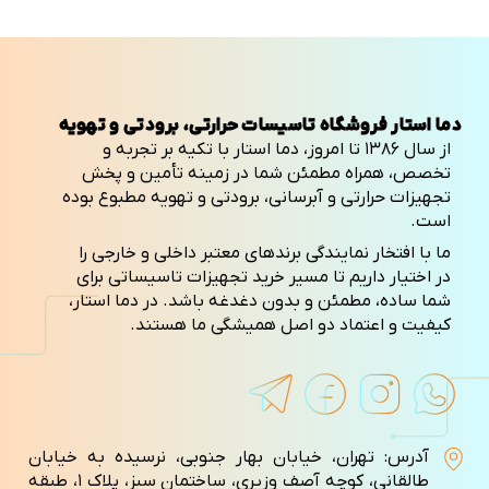
دما استار فروشگاه تاسیسات حرارتی، برودتی و تهویه
از سال ۱۳۸۶ تا امروز، دما استار با تکیه بر تجربه و
تخصص، همراه مطمئن شما در زمینه تأمین و پخش
تجهیزات حرارتی و آبرسانی، برودتی و تهویه مطبوع بوده
است.
ما با افتخار نمایندگی برندهای معتبر داخلی و خارجی را
در اختیار داریم تا مسیر خرید تجهیزات تاسیساتی برای
شما ساده، مطمئن و بدون دغدغه باشد. در دما استار،
کیفیت و اعتماد دو اصل همیشگی ما هستند.
آدرس: تهران، خیابان بهار جنوبی، نرسیده به خیابان
طالقانی، کوچه آصف وزيری، ساختمان سبز، پلاک ۱، طبقه