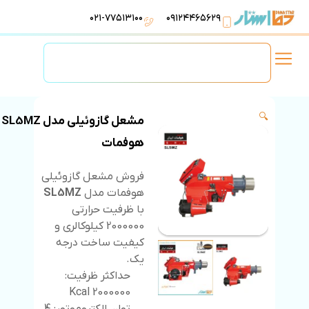
۰۲۱-۷۷۵۱۳۱۰۰
۰۹۱۲۴۴۶۵۶۲۹
لوازم استخر
تهویه مطبوع
تجهیزات آبرسانی
تاسیسات موتورخانه
🔍
مشعل گازوئیلی مدل SL5MZ
هوفمات
فروش مشعل گازوئیلی
هوفمات مدل
SL5MZ
با ظرفیت حرارتی
2000000 کیلوکالری و
کیفیت ساخت درجه
یک.
حداکثر ظرفیت:
2000000 Kcal