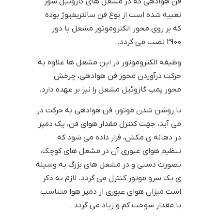
فن هوادهی که در مشعل های گازوئیل سوز
تعبیه شده است از نوع فن سانتریفیوژ بوده
که بر روی محور الکتروموتور مشعل با دور
2900 نصب می گردد.
وظیفه الکتروموتور در این مشعل ها علاوه به
حرکت درآوردن محور فن هوادهی، چرخش
محور پمپ گازوئیل مشعل را نیز بر عهده دارد.
با روشن شدن موتور، فن هوادهی به حرکت در
می آید، جهت کنترل مقدار هوای فن، یک دمپر
در دهانه ی مکش، قرار داده می شود که
تنظیم هوای عبوری آن در مشعل های کوچک،
بصورت دستی و در مشعل های بزرگ به وسیله
ی یک سرو موتور کنترل می گردد. لازم به ذکر
است میزان هوای عبوری از دمپر هوا متناسب
با مقدار سوخت کم و زیاد می گردد .