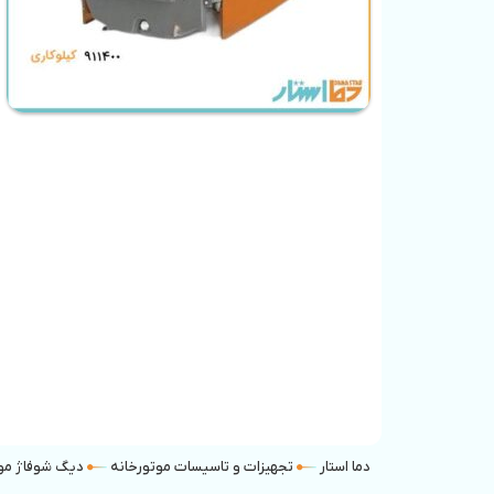
دما استار
تجهیزات و تاسیسات موتورخانه
دیگ شوفاژ موت