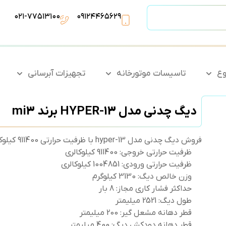
۰۲۱-۷۷۵۱۳۱۰۰
۰۹۱۲۴۴۶۵۶۲۹
وع
تاسیسات موتورخانه
تجهیزات آبرسانی
دیگ چدنی مدل HYPER-13 برند mi3
فروش دیگ چدنی مدل hyper-13 با ظرفیت حرارتی 911400 کیلوکالری و کیفیت ساخت درجه یک.
ظرفیت حرارتی خروجی: 911400 کیلوکالری
ظرفیت حرارتی ورودی: 1004851 کیلوکالری
وزن خالص دیگ: 3130 کیلوگرم
حداکثر فشار کاری مجاز: 8 بار
طول دیگ: 2521 میلیمتر
قطر دهانه مشعل گیر: 200 میلیمتر
قطر دهانه دودکش دیگ: 400 میلیمتر