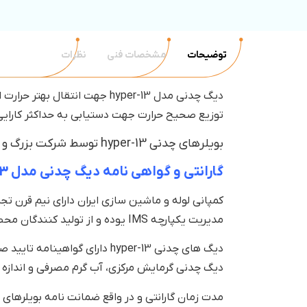
توضیحات
مشخصات فنی
نظرات
دیگ چدنی مدل hyper-13 جهت 
توزیع صحیح حرارت جهت دستیابی به حداکثر کارایی
بویلرهای چدنی hyper-13 توسط شرکت بزرگ و معتبر لوله و ماشین سازی ایران ساخته و تولید میشوند.
گارانتی و گواهی نامه‌ دیگ چدنی مدل HYPER-13
کمپانی لوله و ماشین سازی ایران دارای نیم قرن تج
مدیریت یکپارچه IMS یوده و از تولید کنندگان محصولات روز اروپا در سیستم گرمایشی و حرارت مرکزی محسوب میشود.
دیگ های چدنی hyper-13 دارای
دیگ چدنی گرمایش مرکزی، آب گرم مصرفی و اندازه 
مدت زمان گارانتی و در واقع ضمانت نامه بویلرهای 