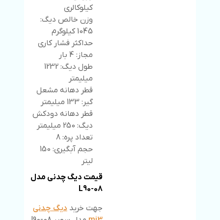
کیلوکالری
وزن خالص دیگ:
1045 کیلوگرم
حداکثر فشار کاری
مجاز: 4 بار
طول دیگ: 1232
میلیمتر
قطر دهانه مشعل
گیر: 133 میلیمتر
قطر دهانه دودکش
دیگ: 250 میلیمتر
تعداد پره: 8
حجم آبگیری: 150
لیتر
قیمت دیگ چدنی مدل
L90-08
جهت خرید
دیگ چدنی