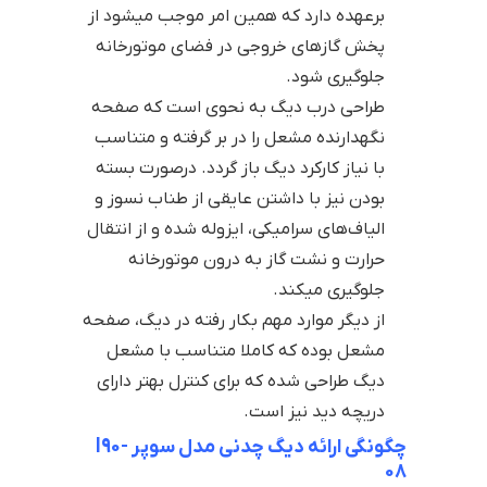
برعهده دارد که همین امر موجب میشود از
پخش گازهای خروجی در فضای موتورخانه
جلوگیری شود.
طراحی درب دیگ به نحوی است که صفحه
نگهدارنده مشعل را در بر گرفته و متناسب
با نیاز کارکرد دیگ باز گردد. درصورت بسته
بودن نیز با داشتن عایقی از طناب نسوز و
الیاف‌های سرامیکی، ایزوله شده و از انتقال
حرارت و نشت گاز به درون موتورخانه
جلوگیری میکند.
از دیگر موارد مهم بکار رفته در دیگ، صفحه
مشعل بوده که کاملا متناسب با مشعل
دیگ طراحی شده که برای کنترل بهتر دارای
دریچه دید نیز است.
چگونگی ارائه دیگ چدنی مدل سوپر l90-
08