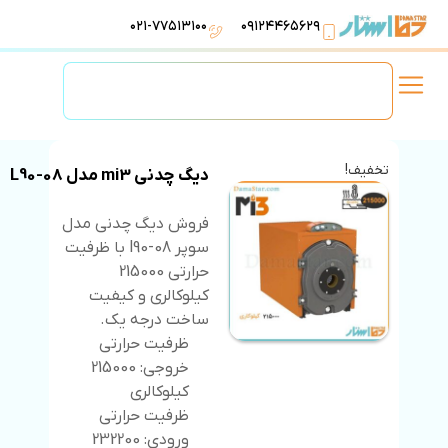
۰۲۱-۷۷۵۱۳۱۰۰
۰۹۱۲۴۴۶۵۶۲۹
لوازم استخر
تهویه مطبوع
تجهیزات آبرسانی
تاسیسات موتورخانه
تخفیف!
دیگ چدنی mi3 مدل L90-08
فروش دیگ چدنی مدل
سوپر l90-08 با ظرفیت
حرارتی 215000
کیلوکالری و کیفیت
ساخت درجه یک.
ظرفیت حرارتی
خروجی: 215000
کیلوکالری
ظرفیت حرارتی
ورودی: 232200