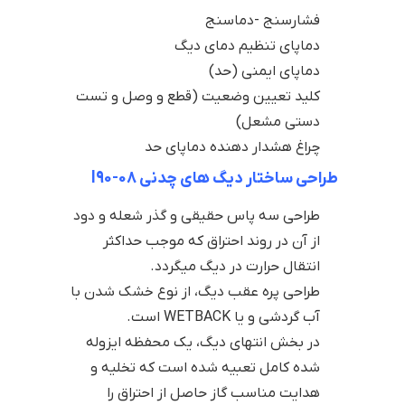
فشارسنج -دماسنج
دماپای تنظیم دمای دیگ
دماپای ایمنی (حد)
کلید تعیین وضعیت (قطع و وصل و تست
دستی مشعل)
چراغ هشدار دهنده دماپای حد
طراحی ساختار دیگ های چدنی l90-08
طراحی سه پاس حقیقی و گذر شعله و دود
از آن در روند احتراق که موجب حداکثر
انتقال حرارت در دیگ میگردد.
طراحی پره عقب دیگ، از نوع خشک شدن با
آب گردشی و یا WETBACK است.
در بخش انتهای دیگ، یک محفظه ایزوله
شده کامل تعبیه شده است که تخلیه و
هدایت مناسب گاز حاصل از احتراق را