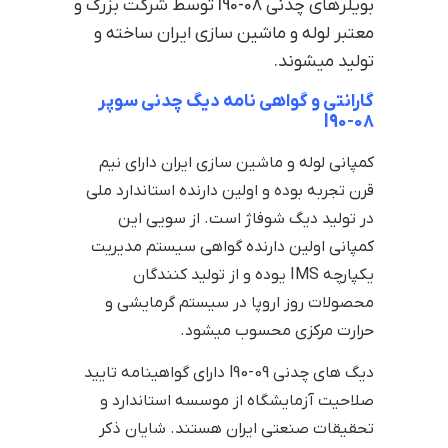
بویلرهای چدنی l90-08 توسط شرکت بزرگ و
معتبر لوله و ماشین سازی ایران ساخته و
تولید میشوند.
گارانتی و گواهی نامه‌ دیگ چدنی سوپر
l90-08
کمپانی لوله و ماشین سازی ایران دارای نیم
قرن تجربه بوده و اولین دارنده استاندارد ملی
در تولید دیگ شوفاژ است. از سویی این
کمپانی اولین دارنده گواهی سیستم مدیریت
یکپارچه IMS یوده و از تولید کنندگان
محصولات روز اروپا در سیستم گرمایشی و
حرارت مرکزی محسوب میشود.
دیگ های چدنی l90-09 دارای گواهینامه تایید
صلاحیت آزمایشگاه از موسسه استاندارد و
تحقیقات صنعتی ایران هستند. شایان ذکر