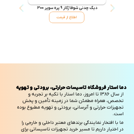
دیگ چدنی شوفاژکار 9 پره سوپر 300
دیگ چدنی شو
اطلاع از قیمت
دما استار فروشگاه تاسیسات حرارتی، برودتی و تهویه
از سال ۱۳۸۶ تا امروز، دما استار با تکیه بر تجربه و
تخصص، همراه مطمئن شما در زمینه تأمین و پخش
تجهیزات حرارتی و آبرسانی، برودتی و تهویه مطبوع بوده
است.
ما با افتخار نمایندگی برندهای معتبر داخلی و خارجی را
در اختیار داریم تا مسیر خرید تجهیزات تاسیساتی برای