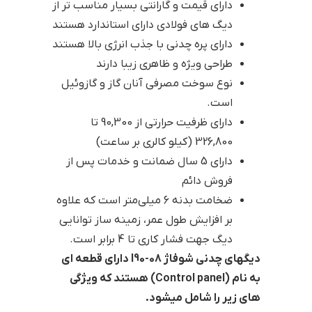
دارای قیمت و گارانتی بسیار مناسب تر از
دیگ های فولادی دارای استاندارد هستند
دارای پره چدنی با جذب انرژی بالا هستند
طراحی ویژه و ظاهری زیبا دارند
نوع سوخت مصرفی آنان گاز و گازوئیل
است.
دارای ظرفیت حرارتی از 90,300 تا
326,800 (کیلو کالری بر ساعت)
دارای 5 سال ضمانت و خدمات پس از
فروش دائم
ضخامت بدنه 6 میلی‌متر است که علاوه
بر افزایش طول عمر، زمینه ساز توانایی
دیگ جهت فشار کاری تا 4 برابر است.
دیگهای چدنی شوفاژ l90-08 دارای قطعه ای
به نام (Control panel) هستند که ویژگی
های زیر را شامل میشود.