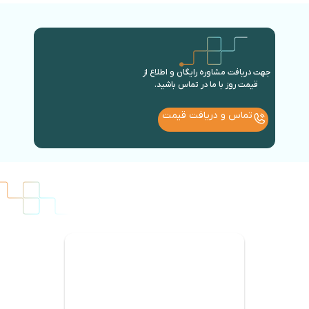
جهت دریافت مشاوره رایگان و اطلاع از
قیمت روز با ما در تماس باشید.
تماس و دریافت قیمت