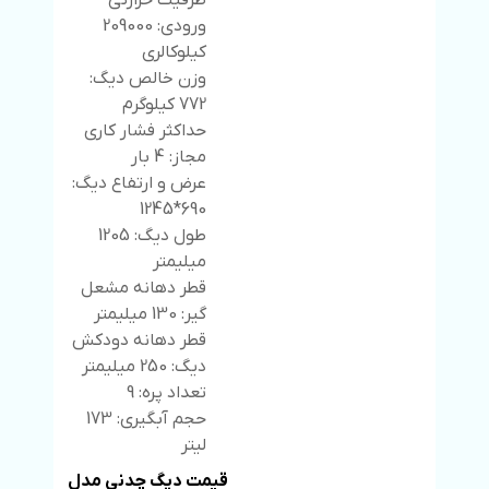
ظرفیت حرارتی
ورودی: 209000
کیلوکالری
وزن خالص دیگ:
772 کیلوگرم
حداکثر فشار کاری
مجاز: 4 بار
عرض و ارتفاع دیگ:
690*1245
طول دیگ: 1205
میلیمتر
قطر دهانه مشعل
گیر: 130 میلیمتر
قطر دهانه دودکش
دیگ: 250 میلیمتر
تعداد پره: 9
حجم آبگیری: 173
لیتر
قیمت دیگ چدنی مدل