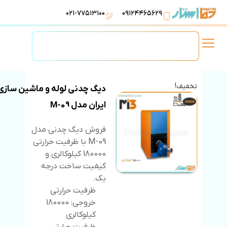
۰۲۱-۷۷۵۱۳۱۰۰
۰۹۱۲۴۴۶۵۶۲۹
لوازم استخر
تهویه مطبوع
تجهیزات آبرسانی
تاسیسات موتورخانه
تخفیف!
دیگ چدنی لوله و ماشین سازی
ایران مدل M-09
فروش دیگ چدنی مدل
M-09 با ظرفیت حرارتی
180000 کیلوکالری و
کیفیت ساخت درجه
یک.
ظرفیت حرارتی
خروجی: 180000
کیلوکالری