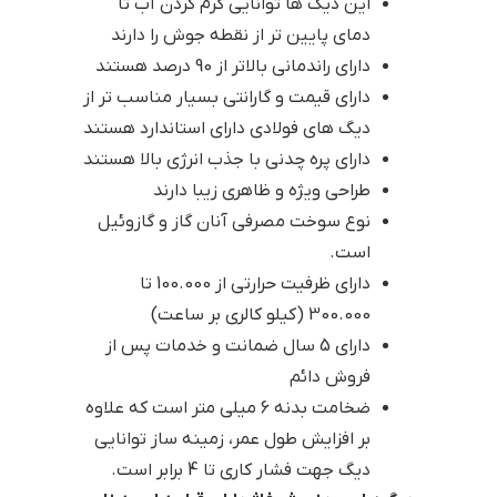
این دیگ ها توانایی گرم کردن آب تا
دمای پایین تر از نقطه جوش را دارند
دارای راندمانی بالاتر از 90 درصد هستند
دارای قیمت و گارانتی بسیار مناسب تر از
دیگ های فولادی دارای استاندارد هستند
دارای پره چدنی با جذب انرژی بالا هستند
طراحی ویژه و ظاهری زیبا دارند
نوع سوخت مصرفی آنان گاز و گازوئیل
است.
دارای ظرفیت حرارتی از 100.000 تا
300.000 (کیلو کالری بر ساعت)
دارای 5 سال ضمانت و خدمات پس از
فروش دائم
ضخامت بدنه 6 میلی متر است که علاوه
بر افزایش طول عمر، زمینه ساز توانایی
دیگ جهت فشار کاری تا 4 برابر است.