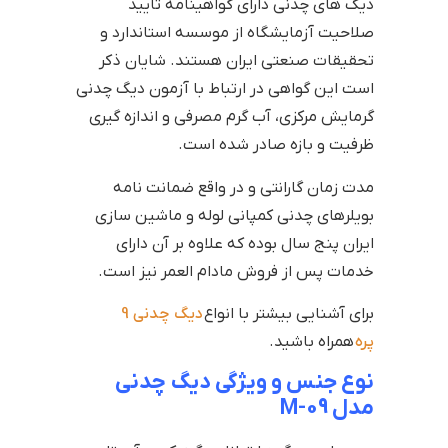
دیگ های چدنی دارای گواهینامه تایید
صلاحیت آزمایشگاه از موسسه استاندارد و
تحقیقات صنعتی ایران هستند. شایان ذکر
است این گواهی در ارتباط با آزمون دیگ چدنی
گرمایش مرکزی، آب گرم مصرفی و اندازه گیری
ظرفیت و بازه صادر شده است.
مدت زمان گارانتی و در واقع ضمانت نامه
بویلرهای چدنی کمپانی لوله و ماشین سازی
ایران پنج سال بوده که علاوه بر آن دارای
خدمات پس از فروش مادام العمر نیز است.
برای آشنایی بیشتر با انواع
دیگ چدنی 9
پره
همراه باشید.
نوع جنس و ویژگی دیگ چدنی
مدل M-09