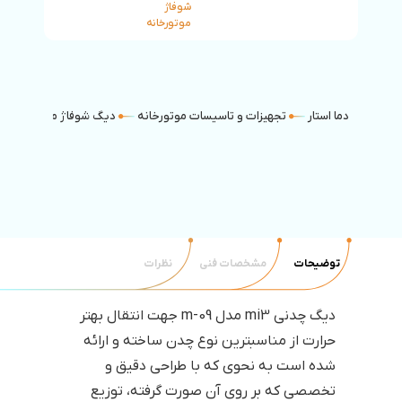
شوفاژ
موتورخانه
دما استار
تجهیزات و تاسیسات موتورخانه
دیگ شوفاژ موتورخانه
توضیحات
مشخصات فنی
نظرات
دیگ چدنی mi3 مدل m-09 جهت انتقال بهتر
حرارت از مناسبترین نوع چدن ساخته و ارائه
شده است به نحوی که با طراحی دقیق و
تخصصی که بر روی آن صورت گرفته، توزیع