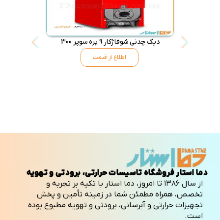
دیگ چدنی شوفاژکار 9 پره سوپر 300
دیگ چدنی شوفاژکا
اطلاع از قیمت
دما استار فروشگاه تاسیسات حرارتی، برودتی و تهویه
از سال ۱۳۸۶ تا امروز، دما استار با تکیه بر تجربه و
تخصص، همراه مطمئن شما در زمینه تأمین و پخش
تجهیزات حرارتی و آبرسانی، برودتی و تهویه مطبوع بوده
است.