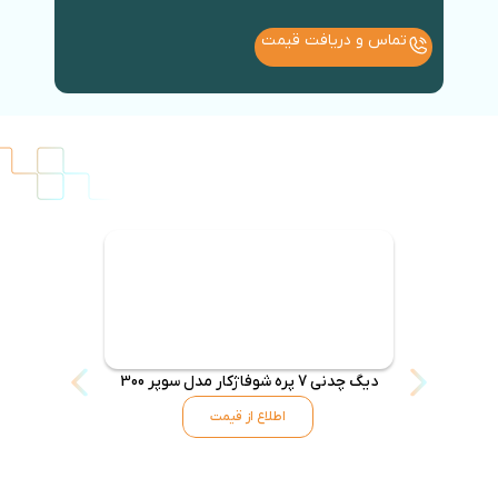
تماس و دریافت قیمت
دیگ چدنی 7 پره شوفاژکار مدل سوپر 300
دیگ چدنی شو
اطلاع از قیمت