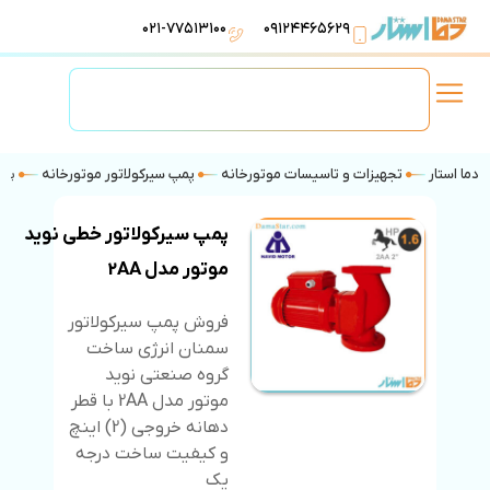
۰۲۱-۷۷۵۱۳۱۰۰
۰۹۱۲۴۴۶۵۶۲۹
لوازم استخر
تهویه مطبوع
تجهیزات آبرسانی
تاسیسات موتورخانه
دما استار
تجهیزات و تاسیسات موتورخانه
پمپ سیرکولاتور موتورخانه
پمپ
پمپ سیرکولاتور خطی نوید
موتور مدل 2AA
فروش پمپ سیرکولاتور
سمنان انرژی ساخت
گروه صنعتی نوید
موتور مدل 2AA با قطر
دهانه خروجی (2) اینچ
و کیفیت ساخت درجه
یک