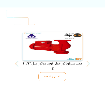
پمپ سیرکولاتور خطی نوید موتور مدل “2.1/2
پمپ سیرکولاتور
LD
اطلاع از قیمت