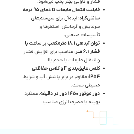
فشار و کارایی بهتر پمپ می‌شود.
قابلیت انتقال مایعات تا دمای 95 درجه
سانتی‌گراد
: ایده‌آل برای سیستم‌های
سرمایش و گرمایش، استخرها و
تأسیسات صنعتی.
توان آبدهی 18.1 مترمکعب بر ساعت با
فشار 6.1 متر
: مناسب برای افزایش فشار
و انتقال مایعات با حجم بالا.
کلاس عایق‌بندی F و کلاس حفاظتی
IP54
: مقاوم در برابر پاشش آب و شرایط
محیطی سخت.
دور موتور 1450 دور در دقیقه
: عملکرد
بهینه با مصرف انرژی مناسب.