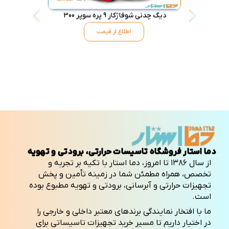
دیگ چدنی شوفاژکار 9 پره سوپر 300
دیگ چدنی شو
اطلاع از قیمت
دما استار فروشگاه تاسیسات حرارتی، برودتی و تهویه
از سال ۱۳۸۶ تا امروز، دما استار با تکیه بر تجربه و
تخصص، همراه مطمئن شما در زمینه تأمین و پخش
تجهیزات حرارتی و آبرسانی، برودتی و تهویه مطبوع بوده
است.
ما با افتخار نمایندگی برندهای معتبر داخلی و خارجی را
در اختیار داریم تا مسیر خرید تجهیزات تاسیساتی برای