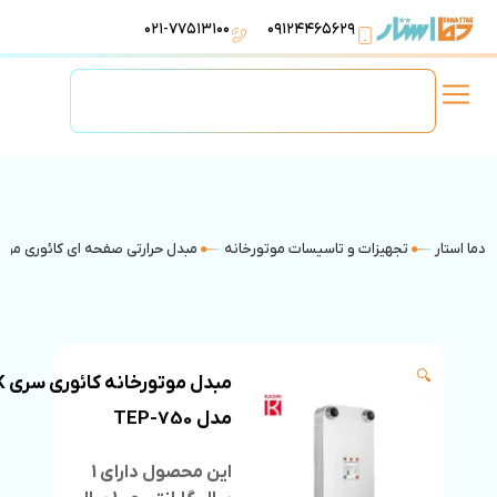
۰۲۱-۷۷۵۱۳۱۰۰
۰۹۱۲۴۴۶۵۶۲۹
لوازم استخر
تهویه مطبوع
تجهیزات آبرسانی
تاسیسات موتورخانه
دما استار
تجهیزات و تاسیسات موتورخانه
مبدل حرارتی صفحه ای کائوری موت
🔍
مبدل موتورخا
مدل 750-TEP
این محصول دارای 1