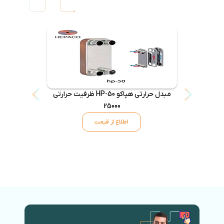
مبدل حرارتی هپاکو HP-50 ظرفیت حرارتی
25000
اطلاع از قیمت