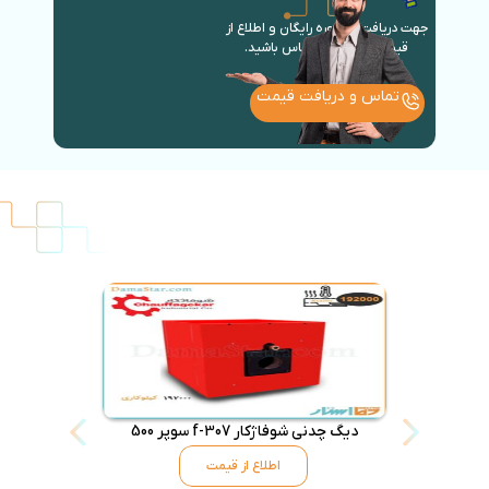
جهت دریافت مشاوره رایگان و اطلاع از
قیمت روز با ما در تماس باشید.
تماس و دریافت قیمت
دیگ چدنی شوفاژکار f-307 سوپر 500
اطلاع از قیمت