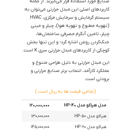
صنایع مورد استفاده قرار می‌گیرند. از جمله
کاربردهای اصلی این مبدل حرارتی می‌توان به:
سیستم گرمایش و سرمایش مرکزی، HVAC
(تهویه مطبوع و تهویه هوا)، چیلر و مینی
چیلر، تامین آبگرم مصرفی ساختمان‌ها،
خنک‌کردن روغن اشاره کرد؛ و این تنها بخش
کوچکی از کاربردهای مبدل حرارتی سری K است.
این مبدل حرارتی به دلیل طراحی متنوع و
عملکرد کارآمد، انتخاب برتر صنایع حرارتی و
برودتی است.
(تمامی قیمت ها به ریال است.)
مدل هپاکو مدل HP-40
120,000,000
هپاکو مدل HP-50
130,000,000
هپاکو مدل HP-60
145,000,000