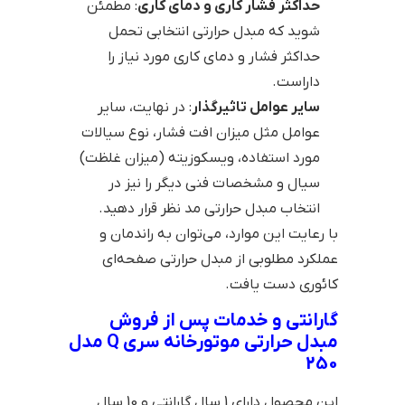
حداکثر فشار کاری و دمای کاری
: مطمئن
شوید که مبدل حرارتی انتخابی تحمل
حداکثر فشار و دمای کاری مورد نیاز را
داراست.
سایر عوامل تاثیرگذار
: در نهایت، سایر
عوامل مثل میزان افت فشار، نوع سیالات
مورد استفاده، ویسکوزیته (میزان غلظت)
سیال و مشخصات فنی دیگر را نیز در
انتخاب مبدل حرارتی مد نظر قرار دهید.
با رعایت این موارد، می‌توان به راندمان و
عملکرد مطلوبی از مبدل حرارتی صفحه‌ای
کائوری دست یافت.
گارانتی و خدمات پس از فروش
مبدل حرارتی موتورخانه سری Q مدل
250
این محصول دارای 1 سال گارانتی و 10 سال