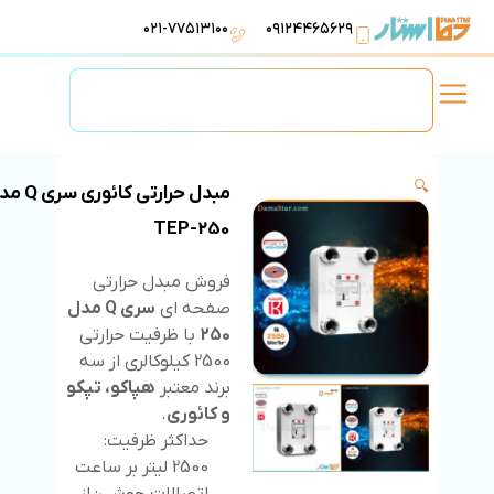
۰۲۱-۷۷۵۱۳۱۰۰
۰۹۱۲۴۴۶۵۶۲۹
لوازم استخر
تهویه مطبوع
تجهیزات آبرسانی
تاسیسات موتورخانه
🔍
مبدل حرارتی کائوری
250-TEP
فروش مبدل حرارتی
صفحه ای
سری Q مدل
250
با ظرفیت حرارتی
2500 کیلوکالری از سه
برند معتبر
هپاکو، تپکو
و کائوری
.
حداکثر ظرفیت:
2500 لیتر بر ساعت