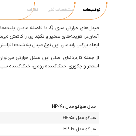
توضیحات
مشخصات فنی
نظرات
مبدل‌های حرارتی سری Q، با 
آسان‌تر، هزینه‌های تعمیر و نگهداری را کاهش می
ابعاد بزرگتر، راندمان این نوع مبدل به شدت افزایش 
از جمله کاربردهای اصلی این مبدل حرارتی می‌توا
استخر و جکوزی، خنک‌کننده روغن، خنک‌کننده سیستم 
مدل هپاکو مدل HP-40
هپاکو مدل HP-50
هپاکو مدل HP-60