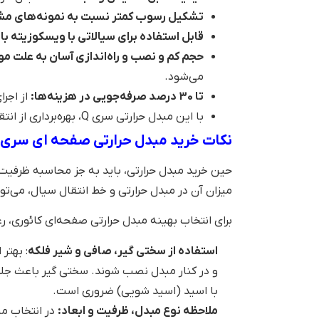
تشکیل رسوب کمتر نسبت به نمونه‌های مش
قابل استفاده برای سیالاتی با ویسکوزیته بال
حجم کم و نصب و راه‌اندازی آسان به علت مو
می‌شود.
تا 30 درصد صرفه‌جویی در هزینه‌ها:
از اجرا
با این مبدل حرارتی سری Q، بهره‌برداری از انتقال حرارت هوشمندانه و بهینه‌شده در سیستم‌های حرارتی و برودتی ممکن می‌شود.
نکات خرید مبدل حرارتی صفحه ای سری Q مدل 80
حین خرید مبدل حرارتی، باید به جز محاسبه ظرفیت، 
میزان آن در مبدل حرارتی و خط انتقال سیال، می‌
برای انتخاب بهینه مبدل حرارتی صفحه‌ای کائوری، ر
استفاده از سختی گیر، صافی و شیر فلکه
: بهتر
و در کنار مبدل نصب شوند. سختی گیر باعث جل
با اسید (اسید شویی) ضروری است.
ملاحظه نوع مبدل، ظرفیت و ابعاد:
در انتخاب مب