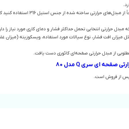
د.
: ترجیحاً از مبدل‌های حرارتی س
 مبدل حرارتی انتخابی تحمل حداکثر فشار و دمای کاری مورد نیاز را دا
مثل میزان افت فشار، نوع سیالات مورد استفاده، ویسکوزیته (میزان غ
 مطلوبی از مبدل حرارتی صفحه‌ای کائوری دست یافت.
صفحه ای سری Q مدل 80