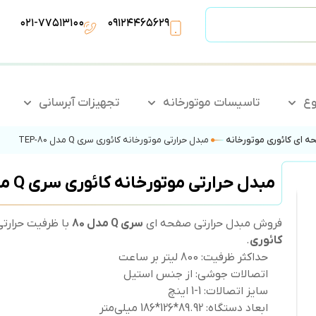
۰۲۱-۷۷۵۱۳۱۰۰
۰۹۱۲۴۴۶۵۶۲۹
وع
تاسیسات موتورخانه
تجهیزات آبرسانی
ه ای کائوری موتورخانه
مبدل حرارتی موتورخانه کائوری سری Q مدل 80-TEP
مبدل حرارتی موتورخانه کائوری سری Q مدل 80-TEP
فروش مبدل حرارتی صفحه ای
سری Q مدل 80
با ظرفیت حرارتی 800 کیلوکالری از سه برند م
کائوری
.
حداکثر ظرفیت: 800 لیتر بر ساعت
اتصالات جوشی: از جنس استیل
سایز اتصالات: 1-1 اینچ
ابعاد دستگاه: 89.92*126*186 میلی‌متر