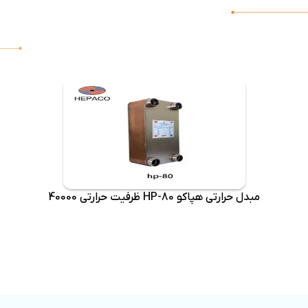
مبدل حرارتی هپاکو HP-80 ظرفیت حرارتی 40000