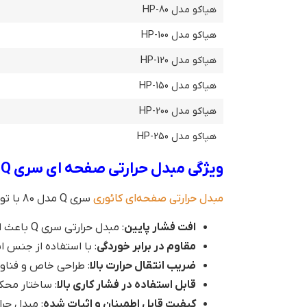
هپاکو مدل HP-80
هپاکو مدل HP-100
هپاکو مدل HP-120
هپاکو مدل HP-150
هپاکو مدل HP-200
هپاکو مدل HP-250
ویژگی مبدل حرارتی صفحه ای سری Q مدل 80-TEP
مبدل حرارتی صفحه‌ای کائوری
سری Q مدل 80 با توجه به ویژگی‌های زیر، عملکرد با کارایی بیشتری را در سیستم‌های حرارتی و برودتی فراهم می‌کند.
افت فشار پایین
: مبدل حرارتی سری Q باعث افت فشار کمتری در سیستم می‌شود که عملکرد بهینه‌تری را به ارمغان می‌آورد.
مقاوم در برابر خوردگی
: با استفاده از جنس استیل 316، مبدل حرارتی سری Q از مقاومت بالا در برابر خوردگی و آسیب
ضریب انتقال حرارت بالا
: طراحی خاص و فناور
قابل استفاده در فشار کاری بالا
: ساختار محکم و مقاوم مبدل 
کیفیت قابل اطمینان و اثبات شده
: مبدل حرارتی سری Q با کیفیت بالا و اثبات شده‌ای که