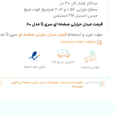
حداکثر فشار کار: 30 بار
سطح حرارتی: 0.56 و 6.06 مترمربع، فوت مربع
جنس: استیل 316 استنلس
قیمت مبدل حرارتی صفحه ای سری Q مدل 80
جهت خرید و استعلام
قیمت مبدل حرارتی صفحه ای
سری Q مدل 80 با فروشگاه دما استار تماس بگیرید.
مشاهده همه مشخصات
تحویل سریع کالا
دارای نماد اعتماد
بهترین قیمت
دسته بندی:
تجهیزات و تاسیسات موتورخانه
,
مبدل حرارتی صفحه ای کائوری
موتورخانه