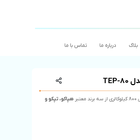
بلاگ
درباره ما
تماس با ما
عتبر
هپاکو، تپکو و