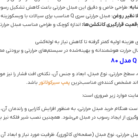
ابه
: طراحی خاص و دقیق این مبدل حرارتی باعث کاهش تشکیل رسوب
ا نظیر روغن
: مبدل حرارتی سری Q مناسب برای سیالات با ویسکوزیته بالا مانند روغن و مایعات دیگر است.
قعیت قرارگیری کانکشن‌ها:
ی هزینه اولیه کمتر گرفته تا کاهش نیاز به لوله‌کشی
سطح حرارتی، نوع مبدل، ابعاد و جنس آن، نکته‌ی افت فشار را نیز مور
تواند مشخص کننده‌ی مناسب‌ترین
پمپ سیرکولاتور
باشد.
عایت موارد زیر ضروری است:
 است هنگام خرید مبدل حرارتی، به منظور افزایش کارایی و راندمان آن
وگیری از ایجاد رسوب در مبدل می‌شود. همچنین نصب شیر فلکه نیز 
دل حرارتی، نوع مبدل (صفحه‌ای کائوری)، ظرفیت مورد نیاز و ابعاد آن 