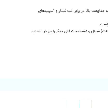
اخته شده از جنس استیل 316 استفاده کنید که مقاومت بالا در برابر افت فشار و آسیب‌های
راست.
لظت) سیال و مشخصات فنی دیگر را نیز در انتخاب