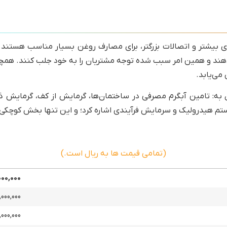
فاصله مابین پلیت‌های بیشتر و اتصالات بزرگتر، برای مصارف روغن بسیار منا
‌دهند و همین امر سبب شده توجه مشتریان را به خود جلب کنند. همچن
می‌یابد.
ن به: تامین آبگرم مصرفی در ساختمان‌ها، گرمایش از کف، گرمایش ذ
هیدرولیک و سرمایش فرآیندی اشاره کرد؛ و این تنها بخش کوچکی از کار
(تمامی قیمت ها به ریال است.)
000,000
,000,000
,000,000