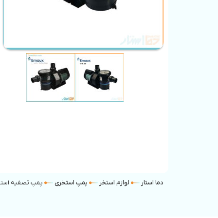
دما استار
لوازم استخر
پمپ استخری
پمپ تصفیه استخر 