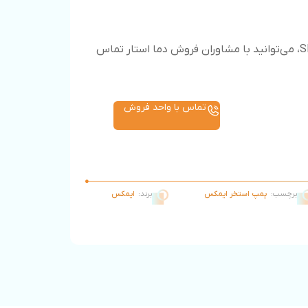
برای اطلاع از قیمت به‌روز پمپ تصفیه استخر ایمکس مدل SB15، می‌توانید با مشاوران فروش دما استار تماس
تماس با واحد فروش
برچسب:
پمپ استخر ایمکس
برند:
ایمکس