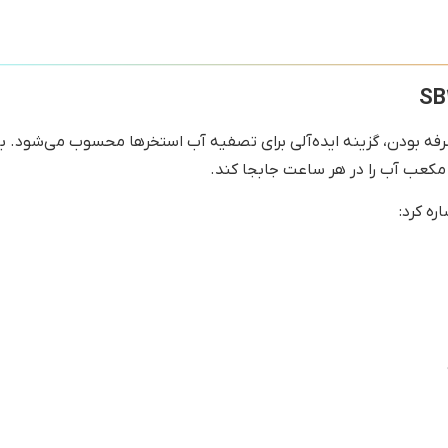
ره کرد: