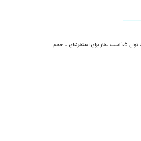
این پمپ‌ها به دلیل کارایی بالا، دوام و مقرون‌ به‌صرفه بودن، گزینه‌ ایده‌آلی برای تصفیه آب استخرها محسوب می‌شود. با توان 1.5 اسب بخار برای استخرهای با حجم