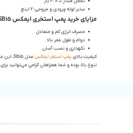
تحمل فشار تا 3.0 بار
سایز لوله ورودی و خروجی: 2 اینچ
مزایای خرید پمپ استخری ایمکس SB15
مصرف انرژی کم و متعادل
دوام و طول عمر بالا
نگهداری و نصب آسان
کیفیت بالای
پمپ استخر ایمکس
مدل Sb15، این محصول را جزو پرفروش‌ترین پمپ‌های تصفیه بازار کرده است. دما استار نمایندگی فروش انواع
تنوع بالا بوده و شما همراهان گرامی می‌توانید برای