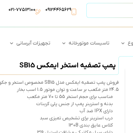
۰۲۱-۷۷۵۱۳۱۰۰
۰۹۱۲۴۴۶۵۶۲۹
وع
تاسیسات موتورخانه
تجهیزات آبرسانی
پمپ تصفیه استخر ایمکس SB15
فروش پمپ تصفیه ایمکس مدل SB15
24.5 متر مکعب بر ساعت و توان موتور 1.5 اسب بخار
مناسب برای حجم استخر 55 تا 70 متر مکعب
بدنه و استرینر پمپ از جنس پلی کربنات
دارای IPX ضد آب
درب استرینر برای تشخیص تمیزی سبد
کلاس عایق بندی 130B
دارای سیل مکانیکی و شافت استیل 316