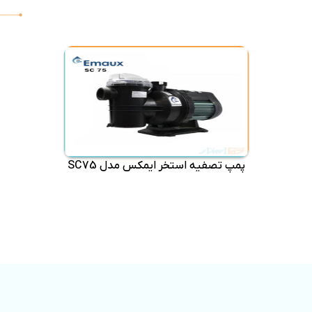
پمپ تصفیه استخر ایمکس مدل SC75