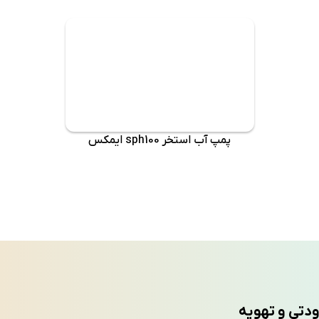
پمپ آب استخر sph100 ایمکس
ودتی و تهویه