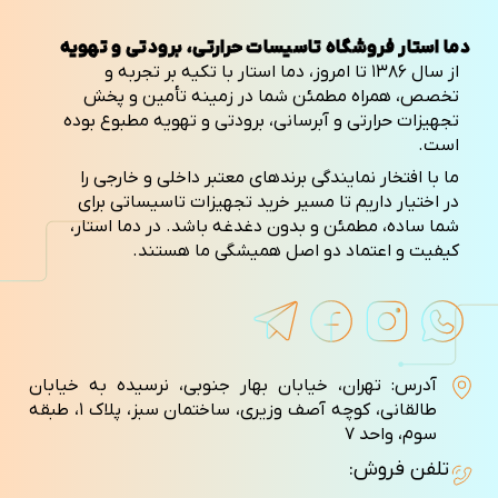
دما استار فروشگاه تاسیسات حرارتی، برودتی و تهویه
از سال ۱۳۸۶ تا امروز، دما استار با تکیه بر تجربه و
تخصص، همراه مطمئن شما در زمینه تأمین و پخش
تجهیزات حرارتی و آبرسانی، برودتی و تهویه مطبوع بوده
است.
ما با افتخار نمایندگی برندهای معتبر داخلی و خارجی را
در اختیار داریم تا مسیر خرید تجهیزات تاسیساتی برای
شما ساده، مطمئن و بدون دغدغه باشد. در دما استار،
کیفیت و اعتماد دو اصل همیشگی ما هستند.
آدرس: تهران، خیابان بهار جنوبی، نرسیده به خیابان
طالقانی، کوچه آصف وزيری، ساختمان سبز، پلاک ۱، طبقه
سوم، واحد ۷
تلفن فروش: