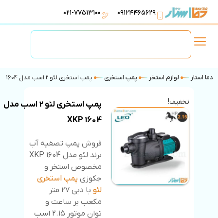
۰۲۱-۷۷۵۱۳۱۰۰
۰۹۱۲۴۴۶۵۶۲۹
لوازم استخر
تهویه مطبوع
تجهیزات آبرسانی
تاسیسات موتورخانه
دما استار
لوازم استخر
پمپ استخری
پمپ استخری لئو 2 اسب مدل XKP 1604
تخفیف!
پمپ استخری لئو 2 اسب مدل
XKP 1604
فروش پمپ تصفیه آب
برند لئو مدل XKP 1604
مخصوص استخر و
جکوزی
پمپ استخری
لئو
با دبی ۲۷ متر
مکعب بر ساعت و
توان موتور ۲.۱۵ اسب