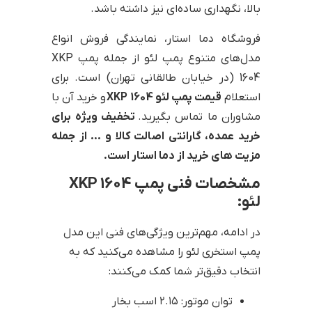
بالا، نگهداری ساده‌ای نیز داشته باشد.
فروشگاه دما استار، نمایندگی فروش انواع
مدل‌های متنوع پمپ لئو از جمله پمپ XKP
1604 (در خیابان طالقانی تهران) است. برای
استعلام
قیمت پمپ لئو XKP 1604
و خرید آن با
مشاوران ما تماس بگیرید.
تخفیف ویژه برای
خرید عمده، گارانتی اصالت کالا و … از جمله
مزیت های خرید از دما استار است.
مشخصات فنی پمپ XKP 1604
لئو:
در ادامه، مهم‌ترین ویژگی‌های فنی این مدل
پمپ استخری لئو را مشاهده می‌کنید که به
انتخاب دقیق‌تر شما کمک می‌کنند:
توان موتور: ۲.۱۵ اسب بخار