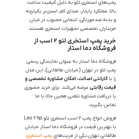
پمپ‌های استخری لئو به دلیل کیفیت ساخت
بالا، عملکرد پایدار، صدای کم، استرینر یکپارچه
و بدنه ضدخوردگی، انتخابی محبوب در میان
خریداران تخصصی تجهیزات استخری هستند.
خرید پمپ استخری لئو 2 اسب از
فروشگاه دما استار
فروشگاه دما استار به عنوان نمایندگی رسمی
پمپ لئو در تهران (خیابان طالقانی)، این مدل
را با
گارانتی اصالت، امکان مشاوره تخصصی و
قیمت رقابتی
عرضه می‌کند. برای خرید حضوری
یا دریافت مشاوره تلفنی همین حالا با ما
تماس بگیرید.
فروش انواع پمپ 2 اسب استخری لئو Leo 2 hp
با بهترین قیمت در فروشگاه دما استار خیابان
طالقانی تهران، یکی از مزیت‌های
پمپ استخری