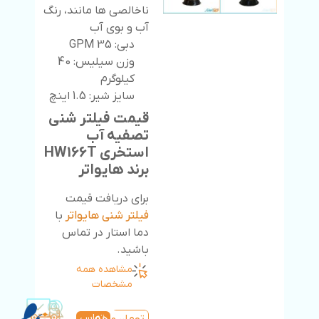
ناخالصی ها مانند، رنگ
آب و بوی آب
دبی: 35 GPM
وزن سیلیس: 40
کیلوگرم
سایز شیر: 1.5 اینچ
قیمت فیلتر شنی
تصفیه آب
استخری HW166T
برند هایواتر
برای دریافت قیمت
فیلتر شنی هایواتر
با
دما استار در تماس
باشید.
مشاهده همه
مشخصات
تماس