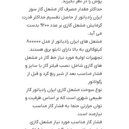
پوش را در نظر بگیرید.
حداکثر مقدار مصرف گاز مشعل گاز سوز
ایران رادیاتور از حاصل تقسیم حداکثر قدرت
گرمایش مشعل گازی بر عدد 9200 بدست
می آید.
مشعل های ایران رادیاتور از مدل 800000
کیلوکالری به بالا دارای تابلو برق هستند.
تجهیزات اولیه مورد نیاز خط گاز در مشعل
های گازی شامل: نصب فیلتر گاز با سایز و
فشار مناسب بعد از شیر ربع گرد و قبل از
رگولاتور
نوع سوخت مشعل گازی ایران رادیاتور گاز
طبیعی شهری است که بر اساس ظرفیت و
توان حرارتی حتما به فشار گاز مناسب
نیازمند است.
فشار گاز مناسب مورد نیاز مشعل گازی