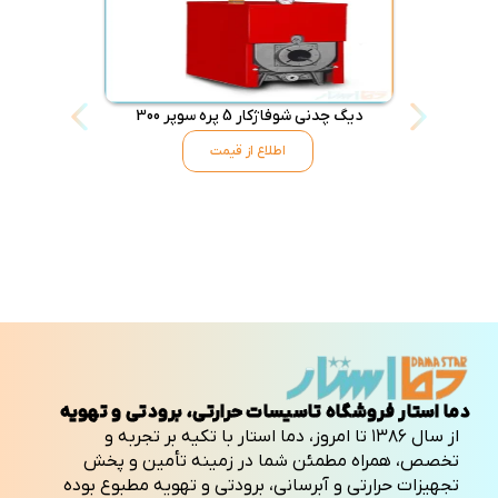
دیگ چدنی شوفاژکار 5 پره سوپر 300
دیگ شوفاژکار 6 پره س
اطلاع از قیمت
دما استار فروشگاه تاسیسات حرارتی، برودتی و تهویه
از سال ۱۳۸۶ تا امروز، دما استار با تکیه بر تجربه و
تخصص، همراه مطمئن شما در زمینه تأمین و پخش
تجهیزات حرارتی و آبرسانی، برودتی و تهویه مطبوع بوده