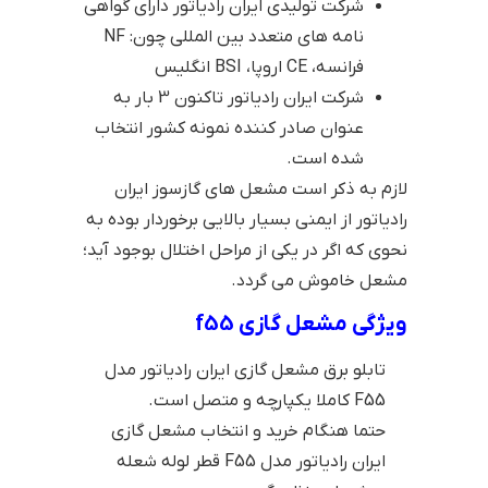
شرکت تولیدی ایران رادیاتور دارای گواهی
نامه های متعدد بین المللی چون: NF
فرانسه، CE اروپا، BSI انگلیس
شرکت ایران رادیاتور تاکنون 3 بار به
عنوان صادر کننده نمونه کشور انتخاب
شده است.
لازم به ذکر است مشعل های گازسوز ایران
رادیاتور از ایمنی بسیار بالایی برخوردار بوده به
نحوی که اگر در یکی از مراحل اختلال بوجود آید؛
مشعل خاموش می گردد.
ویژگی مشعل گازی f55
تابلو برق مشعل گازی ایران رادیاتور مدل
F55 کاملا یکپارچه و متصل است.
حتما هنگام خرید و انتخاب مشعل گازی
ایران رادیاتور مدل F55 قطر لوله شعله