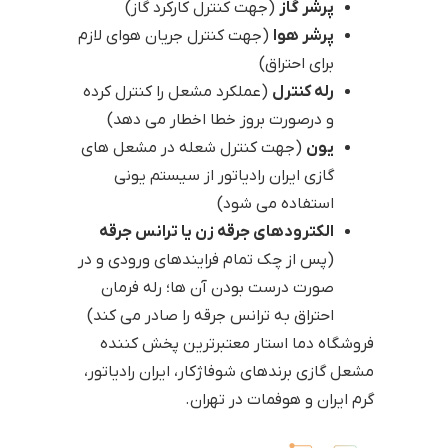
پرشر گاز
(جهت کنترل کارکرد گاز)
پرشر هوا
(جهت کنترل جریان هوای لازم
برای احتراق)
رله کنترل
(عملکرد مشعل را کنترل کرده
و درصورت بروز خطا اخطار می دهد)
یون
(جهت کنترل شعله در مشعل های
گازی ایران رادیاتور از سیستم یونی
استفاده می شود)
الکترودهای جرقه زن یا ترانس جرقه
(پس از چک تمام فرایندهای ورودی و در
صورت درست بودن آن ها؛ رله فرمان
احتراق به ترانس جرقه را صادر می کند)
فروشگاه دما استار معتبرترین پخش کننده
مشعل گازی برندهای شوفاژکار، ایران رادیاتور،
گرم ایران و هوفمات در تهران.