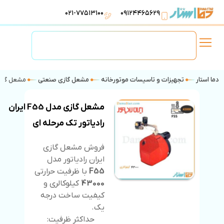
۰۲۱-۷۷۵۱۳۱۰۰
۰۹۱۲۴۴۶۵۶۲۹
لوازم استخر
تهویه مطبوع
تجهیزات آبرسانی
تاسیسات موتورخانه
دما استار
تجهیزات و تاسیسات موتورخانه
مشعل گازی صنعتی
مشعل گازی مدل F55 ایران ر
مشعل گازی مدل F55 ایران
رادیاتور تک مرحله ای
فروش مشعل گازی
ایران رادیاتور مدل
F55
با ظرفیت حرارتی
43000
کیلوکالری و
کیفیت ساخت درجه
یک.
حداکثر ظرفیت: