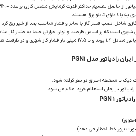
از حاصل تقسیم حداکثر قدرت گرمایش مشعل گازی بر عدد 9200 بدست می آید.
زی شامل: نصب فیلتر گاز با سایز و فشار مناسب بعد از شیر ربع گرد و ق
ی شهری است که بر اساس ظرفیت و توان حرارتی حتما به فشار گاز منا
ن رادیاتور مدل PGN1
رادیاتور در زمان استعلام خرید اعلام می شود.
ور PGN 1
حتراق)
صورت بروز خطا اخطار می دهد)