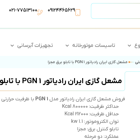
۰۲۱-۷۷۵۱۳۱۰۰
۰۹۱۲۴۴۶۵۶۲۹
وع
تاسیسات موتورخانه
تجهیزات آبرسانی
تی
مشعل گازی ایران رادیاتور PGN 1 با تابلو برق مجزا
مشعل گازی ایران رادیاتور PGN 1 با تابلو برق مجزا
فروش مشعل گازی ایران رادیاتور مدل
1
PGN
با ظرفیت حرارتی 800000 کیلوکالری و کیفیت ساخت درجه یک.
حداکثر ظرفیت: 800000 Kcal
حداقل ظرفیت: Kcal 212000
توان الکتروموتور: 1.1 kw
تابلو کنترل برق: مجزا
عملکرد: دو مرحله