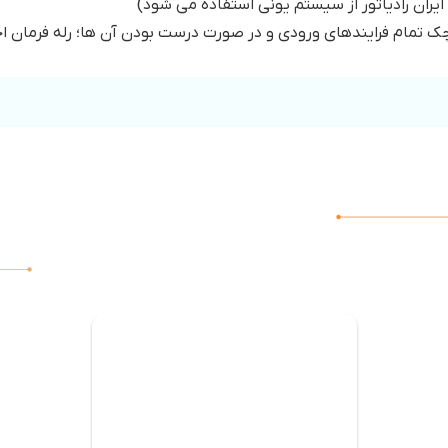
ران رادیاتور از سیستم یونی استفاده می شود)
ک تمام فرایندهای ورودی و در صورت درست بودن آن ها؛ رله فرمان احت