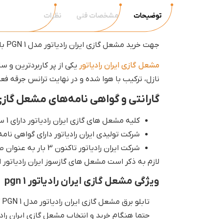
توضیحات
مشخصات فنی
نظرات
جهت خرید مشعل گازی ایران رادیاتور مدل PGN 1 با فروشگاه دما استار تماس حاصل فرمایید.
مشعل گازی ایران رادیاتور
یکی از پر کاربردترین و 
نازل، ترکیب با هوا شده و در نهایت ترانس جرقه فع
گارانتی و گواهی نامه‌های مشعل گازی 
کلیه مشعل های گازی ایران رادیاتور دارای 1 سال گارانتی شرکت ایران رادیاتور هستند.
شرکت تولیدی ایران رادیاتور دارای گواهی نامه های متعدد بین الم
شرکت ایران رادیاتور تاکنون 3 بار به عنوان صادر کننده نمونه کشور انتخاب شده است.
لازم به ذکر است مشعل های گازسوز ایران رادیاتور ا
ویژگی مشعل گازی ایران رادیاتور pgn 1
تابلو برق مشعل گازی ایران رادیاتور مدل PGN 1 کاملا یکپارچه و متصل است.
حتما هنگام خرید و انتخاب مشعل گازی ایران رادیاتور مدل PGN 1 قطر لوله شعله پوش 