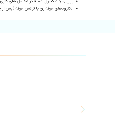
یون (جهت کنترل شعله در مشعل های گازی ای
الکترودهای جرقه زن یا ترانس جرقه (پس از چ