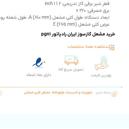
قطر شیر برقی گاز تدریجی: 1.2 1 inch
برق مصرفی: 220 v
عرض کلی مشعل E (675 mm)
خرید مشعل گازسوز ایران رادیاتور pgn1
مشاهده همه مشخصات
تحویل سریع کالا
دارای نماد اعتماد
بهترین قیمت
دسته بندی:
تجهیزات و تاسیسات موتورخانه
,
مشعل گازی صنعتی