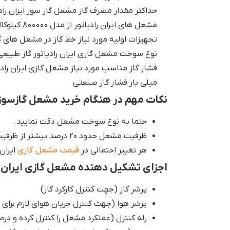
حداکثر مقدار مصرف گاز مشعل گاز سوز ایران رادیاتور 
مشعل های ایران رادیاتور از مدل 800000 کیلوکالری به بالا دارای تابلو برق هستند.
تجهیزات اولیه مورد نیاز خط گاز در مشعل های گا
نوع سوخت مشعل گازی ایران رادیاتور گاز طبیع
میلی بار فشار گاز صنعتی
نکات مهم در هنگام خرید مشعل گازسوز ایرا
حتما به نوع سوخت مشعل دقت نمایید.
ظرفیت مشعل حدود 20 درصد بیشتر از ظرفیت دیگ یا محفظه احتراق در نظر گرفته شود.
هر تغییر احتمالی در
قیمت مشعل گازی
ایران 
اجزای تشکیل دهنده مشعل گازی ایران رادیات
پرشر گاز (جهت کنترل کارکرد گاز)
پرشر هوا (جهت کنترل جریان هوای لازم برای ا
رله کنترل (عملکرد مشعل را کنترل کرده و در