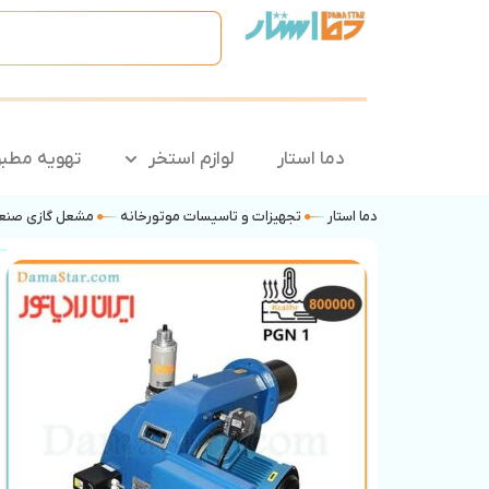
دما استار
لوازم استخر
تهویه مطب
دما استار
تجهیزات و تاسیسات موتورخانه
مشعل گازی صنع