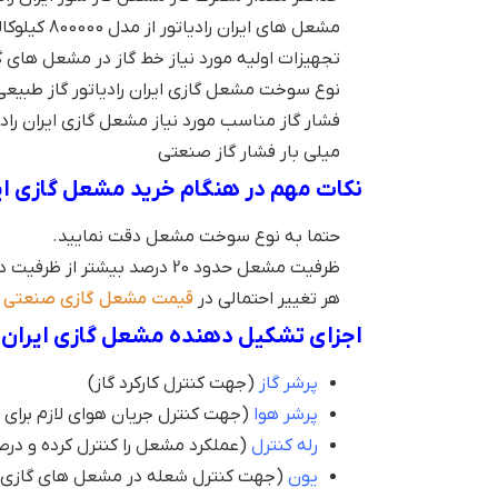
مشعل های ایران رادیاتور از مدل 800000 کیلوکالری به بالا دارای تابلو برق هستند.
تجهیزات اولیه مورد نیاز خط گاز در مشعل های گا
نوع سوخت مشعل گازی ایران رادیاتور گاز طبیع
میلی بار فشار گاز صنعتی
نکات مهم در هنگام خرید مشعل گازی ایران را
حتما به نوع سوخت مشعل دقت نمایید.
ظرفیت مشعل حدود 20 درصد بیشتر از ظرفیت دیگ یا محفظه احتراق در نظر گرفته شود.
هر تغییر احتمالی در
قیمت مشعل گازی صنعتی
ا
اجزای تشکیل دهنده مشعل گازی ایران رادیاتو
پرشر گاز
(جهت کنترل کارکرد گاز)
پرشر هوا
(جهت کنترل جریان هوای لازم برای ا
رله کنترل
(عملکرد مشعل را کنترل کرده و درص
یون
(جهت کنترل شعله در مشعل های گازی ای