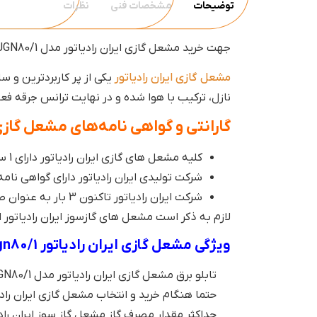
توضیحات
مشخصات فنی
نظرات
جهت خرید مشعل گازی ایران رادیاتور مدل JGN80/1 با فروشگاه دما استار تماس حاصل فرمایید.
مشعل گازی ایران رادیاتور
یکی از پر کاربردترین و 
نازل، ترکیب با هوا شده و در نهایت ترانس جرقه فع
گارانتی و گواهی نامه‌های مشعل گازی 
کلیه مشعل های گازی ایران رادیاتور دارای 1 سال گارانتی شرکت ایران رادیاتور هستند.
شرکت تولیدی ایران رادیاتور دارای گواهی نامه های متعدد بین الم
شرکت ایران رادیاتور تاکنون 3 بار به عنوان صادر کننده نمونه کشور انتخاب شده است.
لازم به ذکر است مشعل های گازسوز ایران رادیاتور ا
ویژگی مشعل گازی ایران رادیاتور jgn80/1
تابلو برق مشعل گازی ایران رادیاتور مدل JGN80/1 کاملا یکپارچه و متصل است.
حتما هنگام خرید و انتخاب مشعل گازی ایران رادیاتور مدل JGN80/1 قطر لوله شعله پوش 
حداکثر مقدار مصرف گاز مشعل گاز سوز ایران رادیاتور 