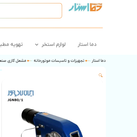
دما استار
لوازم استخر
تهویه مطب
دما استار
تجهیزات و تاسیسات موتورخانه
مشعل گازی صنع
🔍