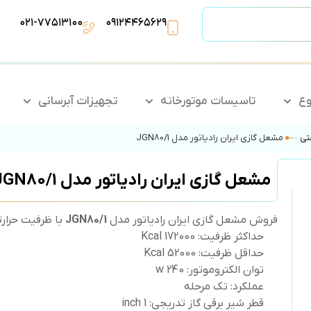
۰۲۱-۷۷۵۱۳۱۰۰
۰۹۱۲۴۴۶۵۶۲۹
وع
تاسیسات موتورخانه
تجهیزات آبرسانی
تی
مشعل گازی ایران رادیاتور مدل JGN80/1
مشعل گازی ایران رادیاتور مدل JGN80/1
فروش مشعل گازی ایران رادیاتور مدل
JGN80/1
با ظرفیت حرار
حداکثر ظرفیت: 172000 Kcal
حداقل ظرفیت: Kcal 52000
توان الکتروموتور: 240 w
عملکرد: تک مرحله
قطر شیر برقی گاز تدریجی: 1 inch