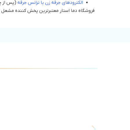
الکترودهای جرقه زن یا ترانس جرقه
(پس از چک
فروشگاه دما استار معتبرترین پخش کننده مشعل گازی 