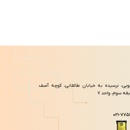
اطلاع از قیمت
نوبی، نرسیده به خیابان طالقانی، کوچه آصف
۰۲۱-۷۷۵