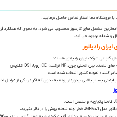
ساده‌ترین مشعل های گازسوز محسوب می شود. به نحوی که عملکرد آن ها
ال و شعله بوجود می آید.
ایران رادیاتور
للی چون: NF فرانسه، CE اروپا، BSI انگلیس
ز ایمنی بسیار بالایی برخوردار بوده به نحوی که اگر در یکی از مراحل
را در نظر بگیرید.
از حاصل تقسیم حداکثر قدرت گرمایش مشعل گازی بر عدد 9200 بدست می آید.