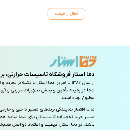
اطلاع از قیمت
دما استار فروشگاه تاسیسات حرارتی، بر
از سال ۱۳۸۶ تا امروز، دما استار با تکیه بر 
شما در زمینه تأمین و پخش تجهیزات حرارتی و آبرس
مطبوع بوده است.
ما با افتخار نمایندگی برندهای معتبر داخلی و خارجی را
مسیر خرید تجهیزات تاسیساتی برای شما ساده، م
باشد. در دما استار، کیفیت و اعتماد دو اصل همی