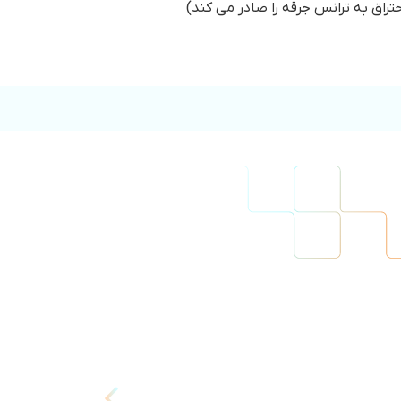
راق به ترانس جرقه را صادر می کند)