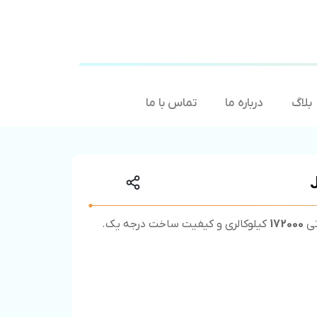
بلاگ
درباره ما
تماس با ما
تی
172000
کیلوکالری و کیفیت ساخت درجه یک.