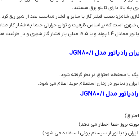
زی شامل: نصب فیلتر گاز با سایز و فشار مناسب بعد از شیر ربع گرد و ق
ی شهری است که بر اساس ظرفیت و توان حرارتی حتما به فشار گاز منا
دیاتور مدل JGN80/1
یران رادیاتور در زمان استعلام خرید اعلام می شود.
ر مدل JGN80/1
حتراق)
ورت بروز خطا اخطار می دهد)
ران رادیاتور از سیستم یونی استفاده می شود)