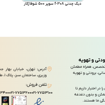
دیگ چدنی f-308 سوپر 500 شوفاژکار
ودتی و تهویه
تجربه و تخصص، همراه مطمئن
آدرس: تهران، خیابان بهار ج
انی، برودتی و تهویه
وزيری، ساختمان سبز، پلاک ۱، طبقه سوم، واحد ۷
تلفن فروش:
 در اختیار داریم تا
۱۳۴۰۰
۰۲۱-۷۷۵۱۳۲۰۰
۰۲۱-۷۷۵۱۳۱۰۰
طمئن و بدون دغدغه
شگی ما هستند.