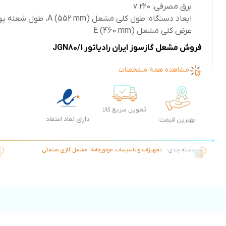
برق مصرفی: 220 v
عرض کلی مشعل E (460 mm)
فروش مشعل گازسوز ایران رادیاتور JGN80/1
مشاهده همه مشخصات
تحویل سریع کالا
دارای نماد اعتماد
بهترین قیمت
دسته بندی:
تجهیزات و تاسیسات موتورخانه
,
مشعل گازی صنعتی