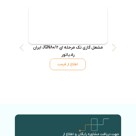
مشعل گازی تک مرحله ای JGN80/2 ایران
رادیاتور
اطلاع از قیمت
جهت دریافت مشاوره رایگان و اطلاع از