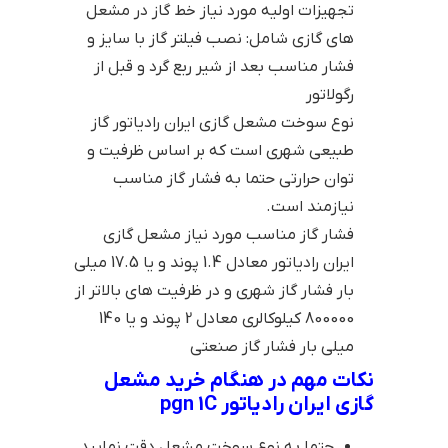
تجهیزات اولیه مورد نیاز خط گاز در مشعل
های گازی شامل: نصب فیلتر گاز با سایز و
فشار مناسب بعد از شیر ربع گرد و قبل از
رگولاتور
نوع سوخت مشعل گازی ایران رادیاتور گاز
طبیعی شهری است که بر اساس ظرفیت و
توان حرارتی حتما به فشار گاز مناسب
نیازمند است.
فشار گاز مناسب مورد نیاز مشعل گازی
ایران رادیاتور معادل 1.4 پوند و یا 17.5 میلی
بار فشار گاز شهری و در ظرفیت های بالاتر از
800000 کیلوکالری معادل 2 پوند و یا 140
میلی بار فشار گاز صنعتی
نکات مهم در هنگام خرید مشعل
گازی ایران رادیاتور pgn 1C
حتما به نوع سوخت مشعل دقت نمایید.