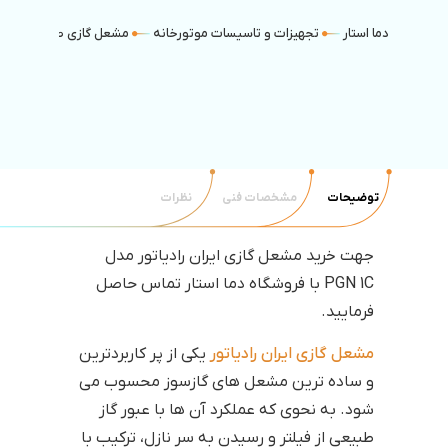
دما استار
تجهیزات و تاسیسات موتورخانه
مشعل گازی صنعتی
توضیحات
مشخصات فنی
نظرات
جهت خرید مشعل گازی ایران رادیاتور مدل
PGN 1C با فروشگاه دما استار تماس حاصل
فرمایید.
مشعل گازی ایران رادیاتور
یکی از پر کاربردترین
و ساده ترین مشعل های گازسوز محسوب می
شود. به نحوی که عملکرد آن ها با عبور گاز
طبیعی از فیلتر و رسیدن به سر نازل، ترکیب با