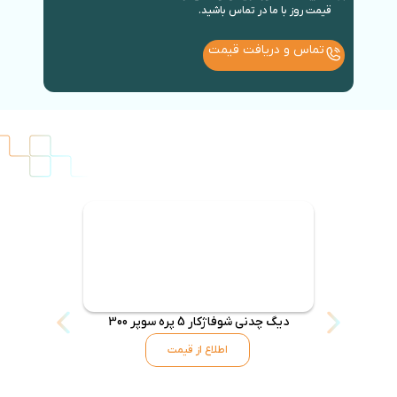
قیمت روز با ما در تماس باشید.
تماس و دریافت قیمت
دیگ چدنی شوفاژکار 5 پره سوپر 300
دیگ شوفاژکار 6 پره س
اطلاع از قیمت