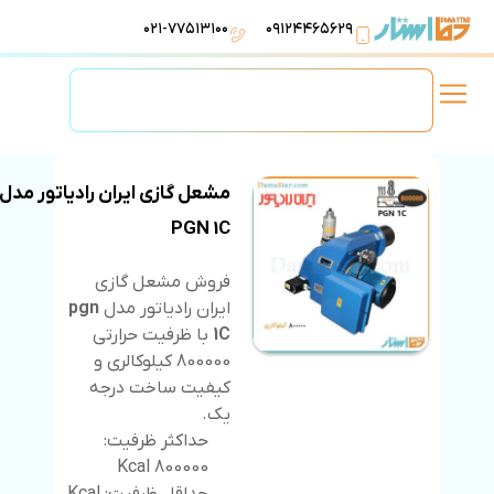
۰۲۱-۷۷۵۱۳۱۰۰
۰۹۱۲۴۴۶۵۶۲۹
لوازم استخر
تهویه مطبوع
تجهیزات آبرسانی
تاسیسات موتورخانه
مشعل گازی ایران رادیاتور مدل
PGN 1C
فروش مشعل گازی
ایران رادیاتور مدل
pgn
1C
با ظرفیت حرارتی
800000 کیلوکالری و
کیفیت ساخت درجه
یک.
حداکثر ظرفیت:
800000 Kcal