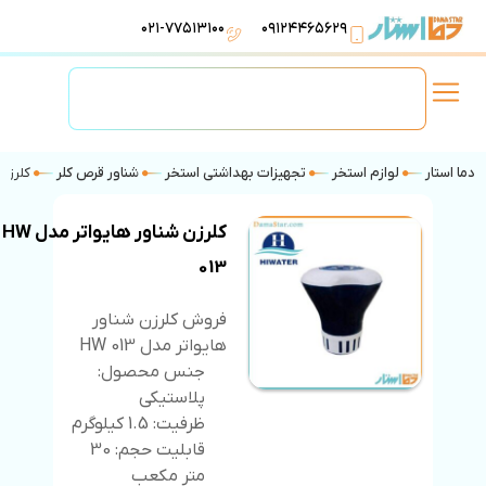
۰۲۱-۷۷۵۱۳۱۰۰
۰۹۱۲۴۴۶۵۶۲۹
لوازم استخر
تهویه مطبوع
تجهیزات آبرسانی
تاسیسات موتورخانه
دما استار
لوازم استخر
تجهیزات بهداشتی استخر
شناور قرص کلر
کلرزن ش
کلرزن شناور هایواتر مدل HW
013
فروش کلرزن شناور
هایواتر مدل HW 013
جنس محصول:
پلاستیکی
ظرفیت: 1.5 کیلوگرم
قابلیت حجم: 30
متر مکعب