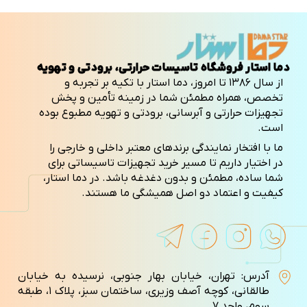
دما استار فروشگاه تاسیسات حرارتی، برودتی و تهویه
از سال ۱۳۸۶ تا امروز، دما استار با تکیه بر تجربه و
تخصص، همراه مطمئن شما در زمینه تأمین و پخش
تجهیزات حرارتی و آبرسانی، برودتی و تهویه مطبوع بوده
است.
ما با افتخار نمایندگی برندهای معتبر داخلی و خارجی را
در اختیار داریم تا مسیر خرید تجهیزات تاسیساتی برای
شما ساده، مطمئن و بدون دغدغه باشد. در دما استار،
کیفیت و اعتماد دو اصل همیشگی ما هستند.
آدرس: تهران، خیابان بهار جنوبی، نرسیده به خیابان
طالقانی، کوچه آصف وزيری، ساختمان سبز، پلاک ۱، طبقه
سوم، واحد ۷