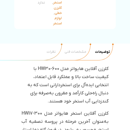
استخر
,
ندارد
کلرزن
خطی
,
لوازم
استخر
توضیحات
مشخصات فنی
نظرات
کلرزن آفلاین هایواتر مدل HW30-600 با
کیفیت ساخت بالا و عملکرد قابل اعتماد،
انتخابی ایده‌آل برای استخردارانی است که به
دنبال راه‌حلی کارآمد و مقرون به‌صرفه برای
گندزدایی آب استخر خود هستند.
کلرزن آفلاین استخر هایواتر مدل HW17-300
به‌عنوان آخرین مرحله در پروسه تصفیه آب
استخر محسوب می‌شود. در فروشگاه دما استار