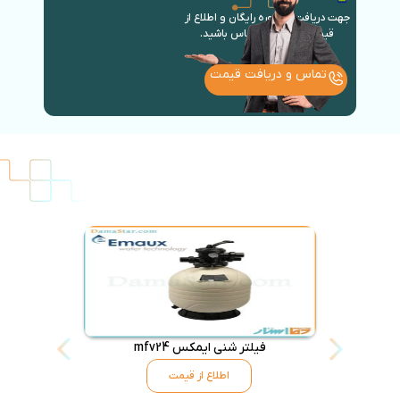
جهت دریافت مشاوره رایگان و اطلاع از
قیمت روز با ما در تماس باشید.
تماس و دریافت قیمت
فیلتر شنی ایمکس mfv24
جارو استخر
اطلاع از قیمت