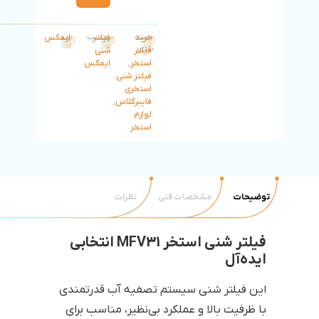
خرید
دسته
فیلتر
برچسب:
برند:
ایمکس
بندی:
فیلتر
شنی
استخر
,
ایمکس
فیلتر شنی
استخری
فایبرگلاس
,
لوازم
استخر
توضیحات
مشخصات فنی
نظرات
فیلتر شنی استخر MFV31 انتخابی
ایده‌آل
این فیلتر شنی سیستم‌ تصفیه آب قدرتمندی
با ظرفیت بالا و عملکرد بی‌نظیر، مناسب برای