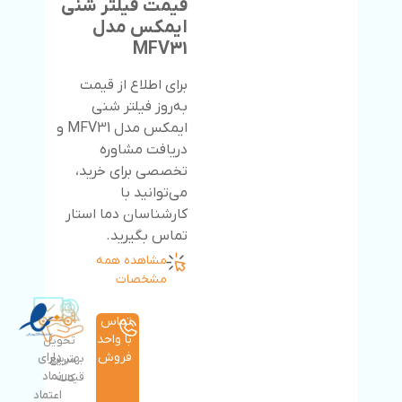
قیمت فیلتر شنی
ایمکس مدل
MFV31
برای اطلاع از قیمت
به‌روز فیلتر شنی
ایمکس مدل MFV31 و
دریافت مشاوره
تخصصی برای خرید،
می‌توانید با
کارشناسان دما استار
تماس بگیرید.
مشاهده همه
مشخصات
تماس
با واحد
تحویل
فروش
دارای
بهترین
سریع
نماد
قیمت
کالا
اعتماد