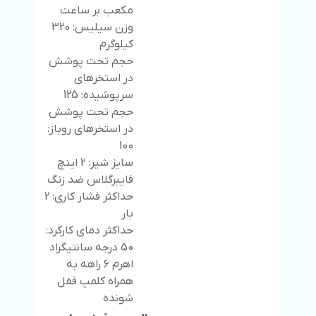
مکعب بر ساعت
وزن سیلیس: 320
کیلوگرم
حجم تحت پوشش
در استخرهای
سرپوشیده: 125
حجم تحت پوشش
در استخرهای روباز:
100
سایز شیر: 2 اینچ
فایبرگلاس ضد زنگ
حداکثر فشار کاری: 2
بار
حداکثر دمای کارکرد:
50 درجه سانتیگراد
اهرم 6 راهه به
همراه کلمپ قفل
شونده