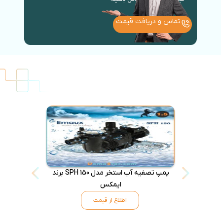
تماس و دریافت قیمت
پمپ تصفیه آب استخر مدل SPH 150 برند
جارو استخر مدل
ایمکس
اطلاع از قیمت