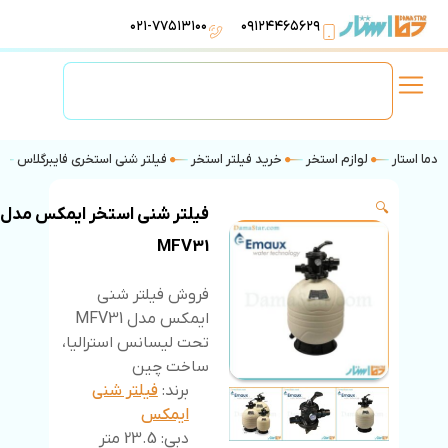
۰۲۱-۷۷۵۱۳۱۰۰
۰۹۱۲۴۴۶۵۶۲۹
لوازم استخر
تهویه مطبوع
تجهیزات آبرسانی
تاسیسات موتورخانه
دما استار
لوازم استخر
خرید فیلتر استخر
فیلتر شنی استخری فایبرگلاس
🔍
فیلتر شنی استخر ایمکس مدل
MFV31
فروش فیلتر شنی
ایمکس مدل MFV31
تحت لیسانس استرالیا،
ساخت چین
برند:
فیلتر شنی
ایمکس
دبی: 23.5 متر