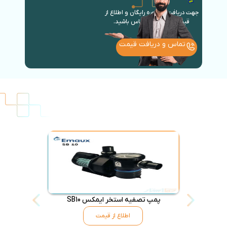
جهت دریافت مشاوره رایگان و اطلاع از
قیمت روز با ما در تماس باشید.
تماس و دریافت قیمت
پمپ تصفیه استخر ایمکس SB10
جارو استخر
اطلاع از قیمت