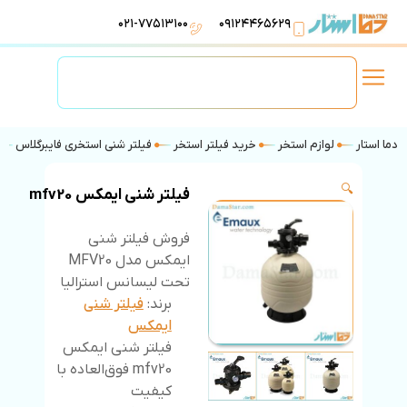
۰۲۱-۷۷۵۱۳۱۰۰
۰۹۱۲۴۴۶۵۶۲۹
لوازم استخر
تهویه مطبوع
تجهیزات آبرسانی
تاسیسات موتورخانه
دما استار
لوازم استخر
خرید فیلتر استخر
فیلتر شنی استخری فایبرگلاس
🔍
فیلتر شنی ایمکس mfv20
فروش فیلتر شنی
ایمکس مدل MFV20
تحت لیسانس استرالیا
برند:
فیلتر شنی
ایمکس
فیلتر شنی ایمکس
mfv20 فوق‌العاده با
کیفیت