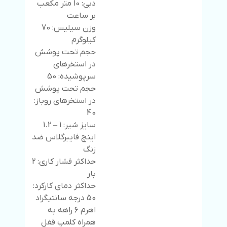
دبی: 10 متر مکعب
بر ساعت
وزن سیلیس: 70
کیلوگرم
حجم تحت پوشش
در استخرهای
سرپوشیده: 50
حجم تحت پوشش
در استخرهای روباز:
40
سایز شیر: 1 – 1.2
اینچ فایبرگلاس ضد
زنگ
حداکثر فشار کاری: 2
بار
حداکثر دمای کارکرد:
50 درجه سانتیگراد
اهرم 6 راهه به
همراه کلمپ قفل