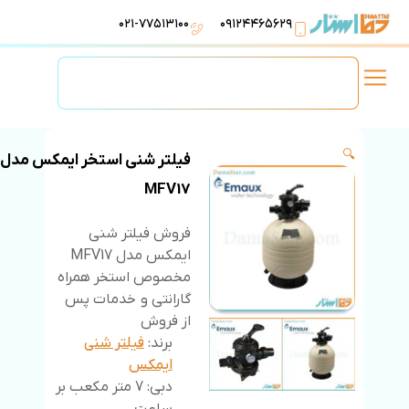
۰۲۱-۷۷۵۱۳۱۰۰
۰۹۱۲۴۴۶۵۶۲۹
لوازم استخر
تهویه مطبوع
تجهیزات آبرسانی
تاسیسات موتورخانه
🔍
فیلتر شنی استخر ایمکس مدل
MFV17
فروش فیلتر شنی
ایمکس مدل MFV17
مخصوص استخر همراه
گارانتی و خدمات پس
از فروش
برند:
فیلتر شنی
ایمکس
دبی: 7 متر مکعب بر