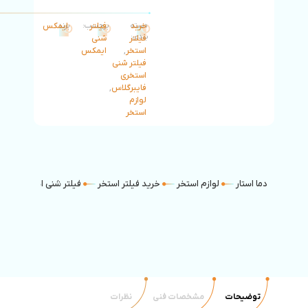
خرید
دسته
فیلتر
برچسب:
برند:
ایمکس
بندی:
فیلتر
شنی
استخر
,
ایمکس
فیلتر شنی
استخری
فایبرگلاس
,
لوازم
استخر
دما استار
لوازم استخر
خرید فیلتر استخر
فیلتر شنی استخری فایب
توضیحات
مشخصات فنی
نظرات