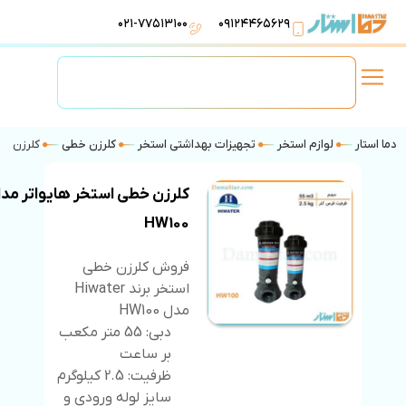
۰۲۱-۷۷۵۱۳۱۰۰
۰۹۱۲۴۴۶۵۶۲۹
لوازم استخر
تهویه مطبوع
تجهیزات آبرسانی
تاسیسات موتورخانه
دما استار
لوازم استخر
تجهیزات بهداشتی استخر
کلرزن خطی
کلرزن خطی
کلرزن خطی استخر هایواتر مد
HW100
فروش کلرزن خطی
استخر برند Hiwater
مدل HW100
دبی: 55 متر مکعب
بر ساعت
ظرفیت: 2.5 کیلوگرم
سایز لوله ورودی و