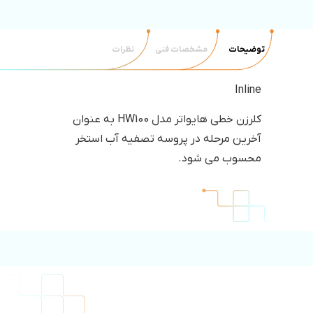
توضیحات
مشخصات فنی
نظرات
Inline
کلرزن خطی هایواتر مدل HW100 به عنوان
آخرین مرحله در پروسه تصفیه آب استخر
محسوب می شود.