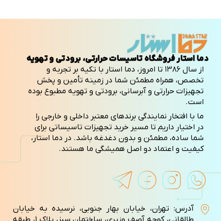
دما استار فروشگاه تاسیسات حرارتی، برودتی و تهویه
از سال ۱۳۸۶ تا امروز، دما استار با تکیه بر تجربه و
تخصص، همراه مطمئن شما در زمینه تأمین و پخش
تجهیزات حرارتی و آبرسانی، برودتی و تهویه مطبوع بوده
است.
ما با افتخار نمایندگی برندهای معتبر داخلی و خارجی را
در اختیار داریم تا مسیر خرید تجهیزات تاسیساتی برای
شما ساده، مطمئن و بدون دغدغه باشد. در دما استار،
کیفیت و اعتماد دو اصل همیشگی ما هستند.
آدرس: تهران، خیابان بهار جنوبی، نرسیده به خیابان
طالقانی، کوچه آصف وزيری، ساختمان سبز، پلاک ۱، طبقه