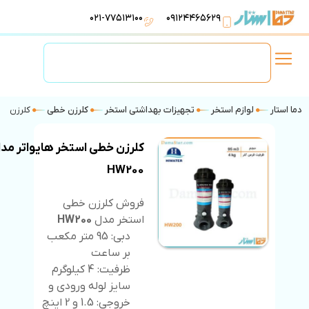
۰۲۱-۷۷۵۱۳۱۰۰
۰۹۱۲۴۴۶۵۶۲۹
لوازم استخر
تهویه مطبوع
تجهیزات آبرسانی
تاسیسات موتورخانه
دما استار
لوازم استخر
تجهیزات بهداشتی استخر
کلرزن خطی
کلرزن خطی
کلرزن خطی استخر هایواتر مد
HW200
فروش کلرزن خطی
استخر مدل
HW200
دبی: 95 متر مکعب
بر ساعت
ظرفیت: 4 کیلوگرم
سایز لوله ورودی و
خروجی: 1.5 و 2 اینچ