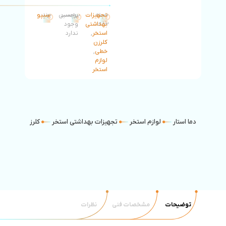
دسته
تجهیزات
برچسب:
برچسبی
برند:
سیپو
بندی:
بهداشتی
وجود
استخر
,
ندارد
کلرزن
خطی
,
لوازم
استخر
دما استار
لوازم استخر
تجهیزات بهداشتی استخر
کلرزن خطی
توضیحات
مشخصات فنی
نظرات