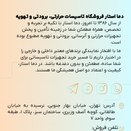
دما استار فروشگاه تاسیسات حرارتی، برودتی و تهویه
از سال ۱۳۸۶ تا امروز، دما استار با تکیه بر تجربه و
تخصص، همراه مطمئن شما در زمینه تأمین و پخش
تجهیزات حرارتی و آبرسانی، برودتی و تهویه مطبوع بوده
است.
ما با افتخار نمایندگی برندهای معتبر داخلی و خارجی را
در اختیار داریم تا مسیر خرید تجهیزات تاسیساتی برای
شما ساده، مطمئن و بدون دغدغه باشد. در دما استار،
کیفیت و اعتماد دو اصل همیشگی ما هستند.
آدرس: تهران، خیابان بهار جنوبی، نرسیده به خیابان
طالقانی، کوچه آصف وزيری، ساختمان سبز، پلاک ۱، طبقه
سوم، واحد ۷
تلفن فروش: