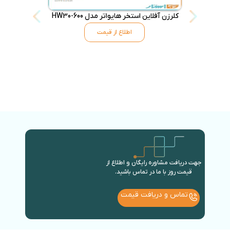
کلرزن آفلاین استخر هایواتر مدل HW30-600
کلرزن خطی Inline سیپو مدل
اطلاع از قیمت
جهت دریافت مشاوره رایگان و اطلاع از
قیمت روز با ما در تماس باشید.
تماس و دریافت قیمت