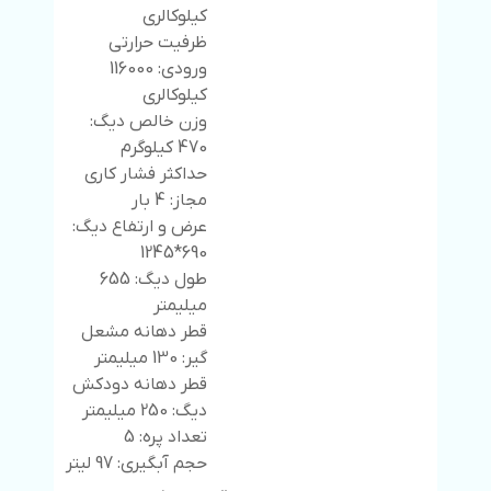
کیلوکالری
ظرفیت حرارتی
ورودی: 116000
کیلوکالری
وزن خالص دیگ:
470 کیلوگرم
حداکثر فشار کاری
مجاز: 4 بار
عرض و ارتفاع دیگ:
690*1245
طول دیگ: 655
میلیمتر
قطر دهانه مشعل
گیر: 130 میلیمتر
قطر دهانه دودکش
دیگ: 250 میلیمتر
تعداد پره: 5
حجم آبگیری: 97 لیتر