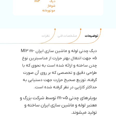
دیگ
mi3
شوفاژ
موتورخانه
توضیحات
مشخصات فنی
نظرات
دیگ چدنی لوله و ماشین سازی ایران MI3 m-
05 جهت انتقال بهتر حرارت از مناسبترین نوع
چدن ساخته و ارائه شده است به نحوی که با
طراحی دقیق و تخصصی که بر روی آن صورت
گرفته، توزیع صحیح حرارت جهت دستیابی به
حداکثر کارایی در نظر گرفته شده است.
بویلرهای چدنی m-05 توسط شرکت بزرگ و
معتبر لوله و ماشین سازی ایران ساخته و
تولید میشوند.