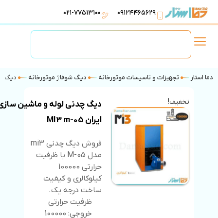
۰۲۱-۷۷۵۱۳۱۰۰
۰۹۱۲۴۴۶۵۶۲۹
لوازم استخر
تهویه مطبوع
تجهیزات آبرسانی
تاسیسات موتورخانه
دما استار
تجهیزات و تاسیسات موتورخانه
دیگ شوفاژ موتورخانه
دیگ چدنی
تخفیف!
دیگ چدنی لوله و ماشین سازی
ایران MI3 m-05
فروش دیگ چدنی mi3
مدل M-05 با ظرفیت
حرارتی 100000
کیلوکالری و کیفیت
ساخت درجه یک.
ظرفیت حرارتی
خروجی: 100000