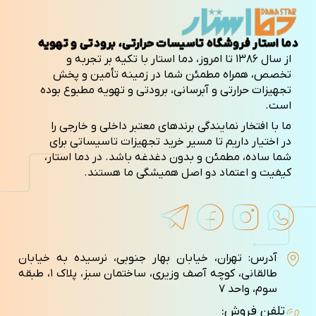
دما استار فروشگاه تاسیسات حرارتی، برودتی و تهویه
از سال ۱۳۸۶ تا امروز، دما استار با تکیه بر تجربه و
تخصص، همراه مطمئن شما در زمینه تأمین و پخش
تجهیزات حرارتی و آبرسانی، برودتی و تهویه مطبوع بوده
است.
ما با افتخار نمایندگی برندهای معتبر داخلی و خارجی را
در اختیار داریم تا مسیر خرید تجهیزات تاسیساتی برای
شما ساده، مطمئن و بدون دغدغه باشد. در دما استار،
کیفیت و اعتماد دو اصل همیشگی ما هستند.
آدرس: تهران، خیابان بهار جنوبی، نرسیده به خیابان
طالقانی، کوچه آصف وزيری، ساختمان سبز، پلاک ۱، طبقه
سوم، واحد ۷
تلفن فروش: