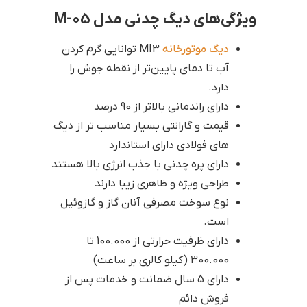
ویژگی‌های دیگ چدنی مدل M-05
دیگ موتورخانه
MI3 توانایی گرم کردن
آب تا دمای پایین‌تر از نقطه جوش را
دارد.
دارای راندمانی بالاتر از 90 درصد
قیمت و گارانتی بسیار مناسب تر از دیگ
های فولادی دارای استاندارد
دارای پره چدنی با جذب انرژی بالا هستند
طراحی ویژه و ظاهری زیبا دارند
نوع سوخت مصرفی آنان گاز و گازوئیل
است.
دارای ظرفیت حرارتی از 100.000 تا
300.000 (کیلو کالری بر ساعت)
دارای 5 سال ضمانت و خدمات پس از
فروش دائم