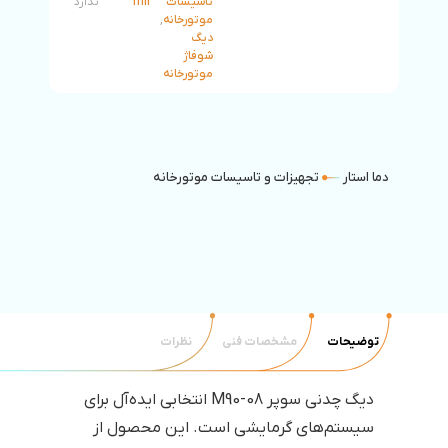
تاسیسات
mi3
ندارد
موتورخانه
,
دیگ
شوفاژ
موتورخانه
دما استار
تجهیزات و تاسیسات موتورخانه
توضیحات
مشخصات فنی
نظرات
دیگ چدنی سوپر M90-08 انتخابی ایده‌آل برای
سیستم‌های گرمایشی است. این محصول از