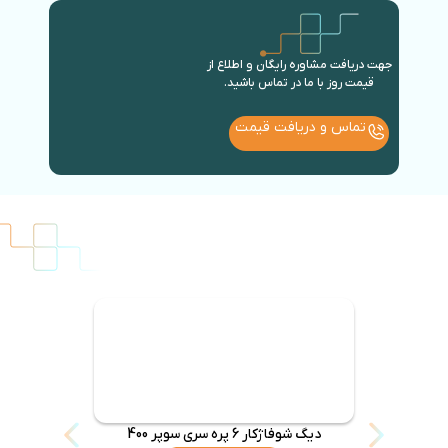
جهت دریافت مشاوره رایگان و اطلاع از
قیمت روز با ما در تماس باشید.
تماس و دریافت قیمت
دیگ شوفاژکار 6 پره سری سوپر 400
دیگ چدنی f-306 سوپر 500 شوفاژ