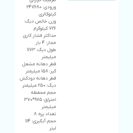
ظرفیت حرارتی
ورودی: 247680
کیلوکالری
وزن خالص دیگ:
726 کیلوگرم
حداکثر فشار کاری
مجاز: 4 بار
طول دیگ: 1173
میلیمتر
قطر دهانه مشعل
گیر: 158 میلیمتر
قطر دهانه دودکش
دیگ: 250 میلیمتر
حجم محفظه
احتراق: 975*370
میلیمتر
تعداد پره: 8
حجم آبگیری: 114
لیتر