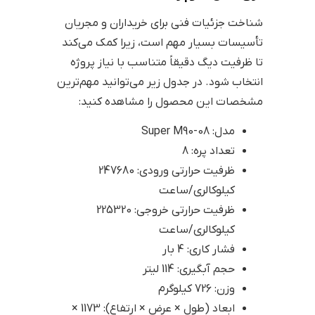
شناخت جزئیات فنی برای خریداران و مجریان
تأسیسات بسیار مهم است، زیرا کمک می‌کند
تا ظرفیت دیگ دقیقاً متناسب با نیاز پروژه
انتخاب شود. در جدول زیر می‌توانید مهم‌ترین
مشخصات این محصول را مشاهده کنید:
مدل: Super M90-08
تعداد پره: 8
ظرفیت حرارتی ورودی: 247680
کیلوکالری/ساعت
ظرفیت حرارتی خروجی: 225320
کیلوکالری/ساعت
فشار کاری: 4 بار
حجم آبگیری: 114 لیتر
وزن: 726 کیلوگرم
ابعاد (طول × عرض × ارتفاع): 1173 ×