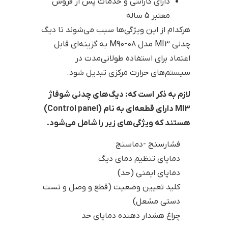
دارای گارانتی و خدمات پس از فروش
معتبر 5 ساله
هرکدام از این ویژگی‌ها سبب می‌شوند تا دیگ
چدنی MI3 مدل M90-08 به گزینه‌ای قابل
اعتماد برای استفاده طولانی‌مدت در
سیستم‌های حرارت مرکزی تبدیل شود.
لازم به ذکر است که: دیگ‌های چدنی شوفاژ
MI3 دارای قطعه‌ای به نام (Control panel)
هستند که ویژگی‌های زیر را شامل می‌شود.
فشارسنج -دماسنج
دماپای تنظیم دمای دیگ
دماپای ایمنی (حد)
کلید تعیین وضعیت (قطع و وصل و تست
دستی مشعل)
چراغ هشدار دهنده دماپای حد