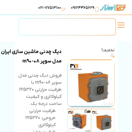
۰۲۱-۷۷۵۱۳۱۰۰
۰۹۱۲۴۴۶۵۶۲۹
لوازم استخر
تهویه مطبوع
تجهیزات آبرسانی
تاسیسات موتورخانه
تخفیف!
دیگ چدنی ماشین سازی ایران
🔍
مدل سوپر m90-08
فروش دیگ چدنی مدل
سوپر m90-08 با
ظرفیت حرارتی 225320
کیلوکالری و کیفیت
ساخت درجه یک.
ظرفیت حرارتی
خروجی: 225320
کیلوکالری