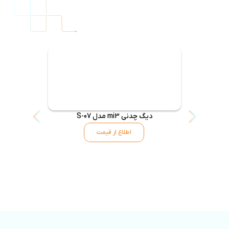
دیگ چدنی mi3 مدل S-07
اطلاع از قیمت