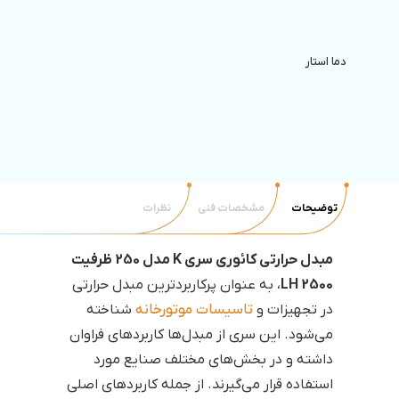
دما استار
تجهیزات
توضیحات
مشخصات فنی
نظرات
مبدل حرارتی کائوری سری K مدل 250 ظرفیت
2500 LH
، به عنوان پرکاربردترین مبدل حرارتی
در تجهیزات و
تاسیسات موتورخانه
شناخته
می‌شود. این سری از مبدل‌ها کاربردهای فراوان
داشته و در بخش‌های مختلف صنایع مورد
استفاده قرار می‌گیرند. از جمله کاربردهای اصلی