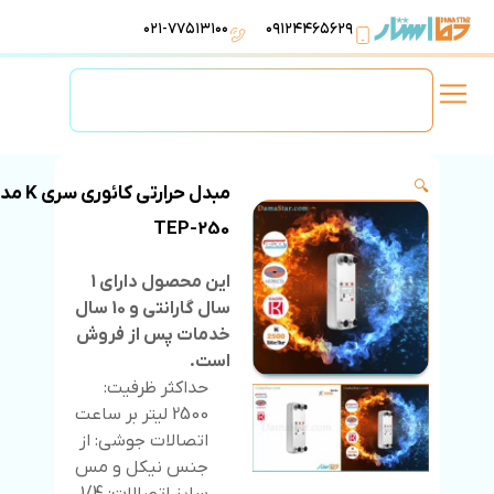
۰۲۱-۷۷۵۱۳۱۰۰
۰۹۱۲۴۴۶۵۶۲۹
لوازم استخر
تهویه مطبوع
تجهیزات آبرسانی
تاسیسات موتورخانه
🔍
مبدل حرارتی کائوری 
250-TEP
این محصول دارای 1
سال گارانتی و 10 سال
خدمات پس از فروش
است.
حداکثر ظرفیت:
2500 لیتر بر ساعت
اتصالات جوشی: از
جنس نیکل و مس