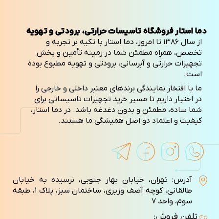
دما استار فروشگاه تاسیسات حرارتی، برودتی و تهویه
از سال ۱۳۸۶ تا امروز، دما استار با تکیه بر تجربه و
تخصص، همراه مطمئن شما در زمینه تأمین و پخش
تجهیزات حرارتی و آبرسانی، برودتی و تهویه مطبوع بوده
است.
ما با افتخار نمایندگی برندهای معتبر داخلی و خارجی را
در اختیار داریم تا مسیر خرید تجهیزات تاسیساتی برای
شما ساده، مطمئن و بدون دغدغه باشد. در دما استار،
کیفیت و اعتماد دو اصل همیشگی ما هستند.
آدرس: تهران، خیابان بهار جنوبی، نرسیده به خیابان
طالقانی، کوچه آصف وزيری، ساختمان سبز، پلاک ۱، طبقه
سوم، واحد ۷
تلفن فروش: