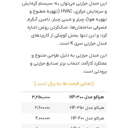
این مبدل حرارتی می‌توان به: سیستم گرمایش
و سرمایش مرکزی، HVAC (تهویه مطبوع و
تهویه هوا)، چیلر و مینی چیلر، تامین آبگرم
مصرفی ساختمان‌ها، خنک‌کردن روغن اشاره
کرد؛ و این تنها بخش کوچکی از کاربردهای
مبدل حرارتی سری K است.
این مبدل حرارتی به دلیل طراحی متنوع و
عملکرد کارآمد، انتخاب برتر صنایع حرارتی و
برودتی است.
(تمامی قیمت ها به ریال است.)
هپاکو مدل HP-300
3,250,000
هپاکو مدل HP-350
3,600,000
هپاکو مدل HP-400
4,000,000