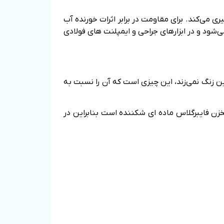
 می‌کند. برای مقاومت در برابر اثرات خورنده آب
 و مانند آن، عنصر شیمیایی مولیبدن نیز باید اضافه شود. مولیبدن در فولاد ضد زنگ 316 یافت می‌شود و در ابزارهای جراحی و ایمپلنت های فولادی
 زنگ نمی‌زند، این چیزی است که آن را نسبت به
زن فایبرگلاس ماده ای شکننده است بنابراین در