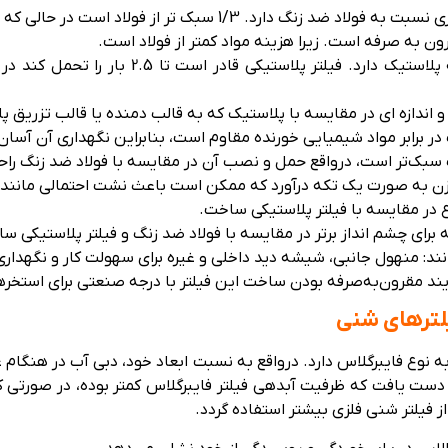
ک تر از فولاد است در حالی که استحکامی مشابه فولاد دارد.
ن به صرفه است. زیرا هزینه مواد کمتر از فولاد است.
فیلتر فایبرگلاس استحکام بالاتری نسبت به پلا
و اندازه ای در مقایسه با پلاستیک که به قالب دمنده یا قالب تزریق پل
 در برابر مواد شیمیایی خورنده مقاوم است، بنابراین نگهداری آن آسان
گ سبک‌تر است، درواقع حمل و نصب آن در مقایسه با فولاد ضد زنگ راح
خزن به صورت یک تکه درآورد که ممکن است باعث نشت احتمالی مانند 
نوع در مقایسه با فیلتر پلاستیکی ساخت.
ه برای چشم انداز برتر در مقایسه با فولاد ضد زنگ و فیلتر پلاستیکی س
مانند: منهول جانبی، شیشه دید داخلی و غیره برای سهولت کار و نگهداری
ند مقرون‌به‌صرفه بودن ساخت این فیلتر با درجه صنعتی برای استخر
یلترهای شنی
ه نوع فایبرگلاس دارد. درواقع به نسبت ابعاد خود، دبی آب در هنگام ع
 دست یافت که ظرفیت آبدهی فیلتر فایبرگلاس کمتر بوده، در صورتی که ف
یلتر شنی فلزی بیشتر استفاده گردد.