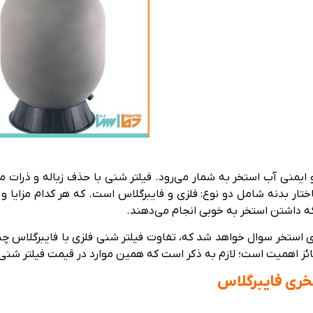
و ایمنی آب استخر به شمار می‌رود. فیلتر شنی با حذف زباله و ذرات 
ار بدنه شامل دو نوع: فلزی و فایبرگلاس است. که هر کدام مزایا و م
نگه داشتن استخر به خوبی انجام می‌دهند.
استخر سوال خواهد شد که، تفاوت فیلتر شنی فلزی با فایبرگلاس چیست
ائز اهمیت است؛ لازم به ذکر است که همین موارد در قیمت فیلتر شنی فل
خری فایبرگلاس