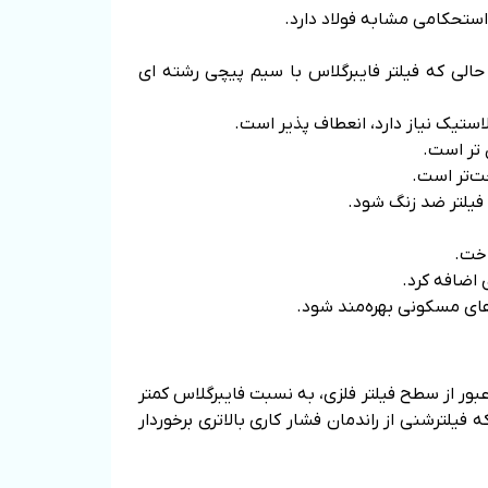
ستیک دارد. فیلتر پلاستیکی قادر است تا 2.5 بار را تحمل کند در حالی که فیلتر فایبرگلاس با سیم پیچی رشته ای
استیک نیاز دارد، انعطاف پذیر است.
 تر است.
ت‌تر است.
فیلتر ضد زنگ شود.
اخت.
 اضافه کرد.
های مسکونی بهره‌مند شود.
بور از سطح فیلتر فلزی، به نسبت فایبرگلاس کمتر
یلترشنی از راندمان فشار کاری بالاتری برخوردار