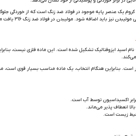
ایی در برابر خوردگی و پوسیدگی از خود نشان می‌دهد.
وم یک عنصر پایه موجود در فولاد ضد زنگ است که از خوردگی جلوگیری
شور دریا، اسیدهای تند
ام اسید ایزوفتالیک تشکیل شده است. این ماده فلزی نیست، بنابراین
ی‌کند.
 است. بنابراین هنگام انتخاب، یک ماده مناسب بسیار قوی است، مخ
برابر اکسیداسیون توسط آب است.
بالا انعطاف پذیر می‌ماند.
محیط زیست است.