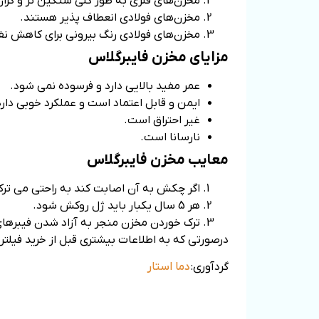
مخزن‌های فلزی به طور کلی سنگین تر و گران
مخزن‌های فولادی انعطاف پذیر هستند.
مخزن‌های فولادی رنگ بیرونی برای کاهش نفوذ UV ندا
مزایای مخزن فایبرگلاس
عمر مفید بالایی دارد و فرسوده نمی شود.
ایمن و قابل اعتماد است و عملکرد خوبی دارد
غیر احتراق است.
نارسانا است.
معایب مخزن فایبرگلاس
اگر چکش به آن اصابت کند به راحتی می ترک
هر 5 سال یکبار باید ژل روکش شود.
ترک خوردن مخزن منجر به آزاد شدن فیبرهای
درصورتی که به اطلاعات بیشتری قبل از خرید فیلتر ا
گردآوری:
دما استار