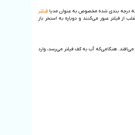
 ماسه درجه بندی شده مخصوص به عنوان مدیا
فیلتر
ی 40 میکرون را به راحتی جذب می‌کنند. و قاعدتا ذرات کوچکتر از 20 میکرون، اغلب از فیلتر عبور می‌کنند و دوباره به استخر باز
ی‌افتد. هنگامی‌که آب به کف فیلتر می‌رسد، وارد