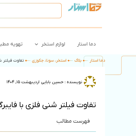
دما استار
لوازم استخر
تهویه مطب
دما استار
بلاگ
استخر، سونا، جکوزی
تفاوت فیلتر 
نویسنده :
حسین بابایی
اردیبهشت ۱۵, ۱۴۰۴
تفاوت فیلتر شنی فلزی با فای
فهرست مطالب