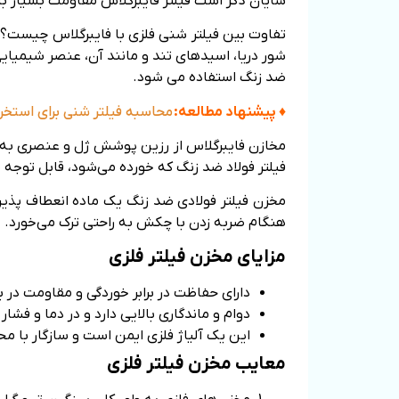
شایان ذکر است فیلتر فایبرگلاس مقاومت بسیار بال
تفاوت بین فیلتر شنی فلزی با فایبرگلاس چیست؟ کر
ضد زنگ استفاده می شود.
♦ پیشنهاد مطالعه:
محاسبه فیلتر شنی برای استخر
مخازن فایبرگلاس از رزین پوشش ژل و عنصری به ن
فیلتر فولاد ضد زنگ که خورده می‌شود، قابل توجه م
مخزن فیلتر فولادی ضد زنگ یک ماده انعطاف پذیر
هنگام ضربه زدن با چکش به راحتی ترک می‌خورد.
مزایای مخزن فیلتر فلزی
دارای حفاظت در برابر خوردگی و مقاومت در 
دوام و ماندگاری بالایی دارد و در دما و فشار 
این یک آلیاژ فلزی ایمن است و سازگار با 
معایب مخزن فیلتر فلزی