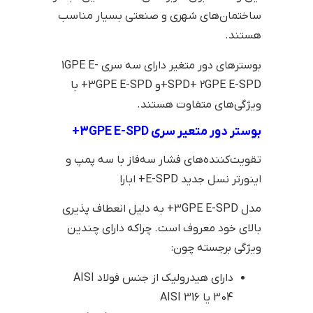
ساختمان‌های شهری و صنعتی بسیار مناسب
هستند.
بوسترهای دور متغیر دارای سه سری 1GPE E-
SPD+ 2GPE E-SPD+و 3GPE E-SPD+ با
ویژگی‌های متفاوت هستند.
بوستر دور متعیر سری 3GPE E-SPD+
تقویت‌کننده‌های فشار سه‌فاز با سه پمپ و
اینورتر نسل جدید E-SPD+ ابارا
مدل 3GPE E-SPD+ به دلیل انعطاف پذیری
بالای خود معروف است. چراکه دارای چندین
ویژگی برجسته چون:
دارای هیدرولیک از جنس فولاد AISI
304 یا AISI 316