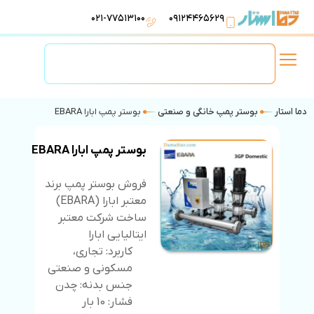
۰۲۱-۷۷۵۱۳۱۰۰
۰۹۱۲۴۴۶۵۶۲۹
لوازم استخر
تهویه مطبوع
تجهیزات آبرسانی
تاسیسات موتورخانه
دما استار
بوستر پمپ خانگی و صنعتی
بوستر پمپ ابارا EBARA
بوستر پمپ ابارا EBARA
فروش بوستر پمپ برند
معتبر ابارا (EBARA)
ساخت شرکت معتبر
ایتالیایی ابارا
کاربرد: تجاری،
مسکونی و صنعتی
جنس بدنه: چدن
فشار: 10 بار