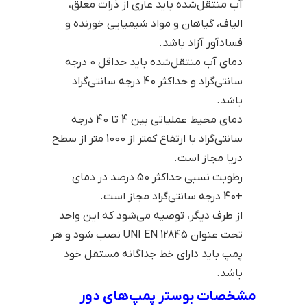
آب منتقل‌شده باید عاری از ذرات معلق،
الیاف، گیاهان و مواد شیمیایی خورنده و
فسادآور آزاد باشد.
دمای آب منتقل‌شده باید حداقل 0 درجه
سانتی‌گراد و حداکثر 40 درجه سانتی‌گراد
باشد.
دمای محیط عملیاتی بین 4 تا 40 درجه
سانتی‌گراد با ارتفاع کمتر از 1000 متر از سطح
دریا مجاز است.
رطوبت نسبی حداکثر 50 درصد در دماي
+40 درجه سانتی‌گراد مجاز است.
از طرف دیگر، توصیه می‌شود که این واحد
تحت عنوان UNI EN 12845 نصب شود و هر
پمپ باید دارای خط جداگانه مستقل خود
باشد.
مشخصات بوستر پمپ‌های دور