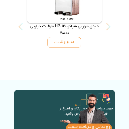
مبدل حرارتی هپاکو HP-120 ظرفیت حرارتی
60000
اطلاع از قیمت
جهت دریافت مشاوره رایگان و اطلاع از
قیمت روز با ما در تماس باشید.
تماس و دریافت قیمت