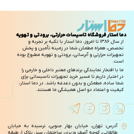
دما استار فروشگاه تاسیسات حرارتی، برودتی و تهویه
از سال ۱۳۸۶ تا امروز، دما استار با تکیه بر تجربه و
تخصص، همراه مطمئن شما در زمینه تأمین و پخش
تجهیزات حرارتی و آبرسانی، برودتی و تهویه مطبوع بوده
است.
ما با افتخار نمایندگی برندهای معتبر داخلی و خارجی را
در اختیار داریم تا مسیر خرید تجهیزات تاسیساتی برای
شما ساده، مطمئن و بدون دغدغه باشد. در دما استار،
کیفیت و اعتماد دو اصل همیشگی ما هستند.
آدرس: تهران، خیابان بهار جنوبی، نرسیده به خیابان
طالقانی، کوچه آصف وزيری، ساختمان سبز، پلاک ۱، طبقه