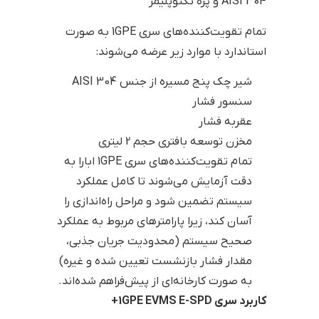
AISI 304 و پره تکنوپلیمر
تمام تقویت‌کننده‌های سری 1GPE به صورت
استاندارد با موارد زیر عرضه می‌شوند:
شیر چک پنج مسیره از جنس AISI 304
سنسور فشار
عقربه فشار
مخزن توسعه بافتری حجم 2 لیتری
تمام تقویت‌کننده‌های سری 1GPE ابارا به
دقت آزمایش می‌شوند تا کامل عملکرد
سیستم تضمین شود و مراحل راه‌اندازی را
آسان کند، زیرا پارامترهای مربوط به عملکرد
صحیح سیستم (محدودیت جریان جذبی،
مقدار فشار بازنشست تعیین شده و غیره)
به صورت کارخانه‌ای از پیش‌فراهم شده‌اند.
کاربرد سری 1GPE EVMS E-SPD+