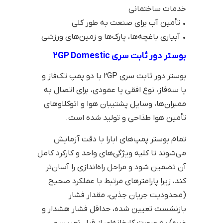
خدمات ساختمانی
• تأمین آب برای صنعت به طور کلی
• آبیاری باغچه‌ها، پارک‌ها و زمین‌های ورزشی
بوستر دور ثابت سری 2GP Domestic
بوستر دور ثابت سری 2GP با دو پمپ تک‌فاز و
یا سه‌فاز، نوع افقی یا عمودی، برای اتصال به
ممبران‌ها، وسایل پشتیبان هوا و اتوکلاوهای
تأمین هوا طذاحی و تولید شده‌ است.
تمام بوستر پمپ‌های ابارا با دقت آزمایش
می‌شوند تا کلیه ویژگی‌های واحد و کارکرد کامل
آن تضمین شود و مراحل راه‌اندازی را آسان‌تر
کند، زیرا پارامترهای مرتبط با عملکرد صحیح
(محدودیت جریان جذبی، مقدار فشار
بازنشست تعیین شده، حداقل فشار هشدار و
غیره) به صورت کارخانه‌ای از قبل تعیین و