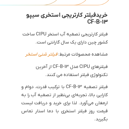
خریدفیلتر کارتریجی استخری سیپو
CF-B-13
فیلتر کارتریجی تصفیه آب استخر CIPU ساخت
کشور چین دارای یک سال گارانتی است.
مشاهده محصولات مرتبط:
فیلتر شنی استخر
فیلترهای CIPU مدل CF-B-13 از آخرین
تکنولوژی فیلتر استفاده می کنند.
فیلتر تصفیه CF-B-13 با ترکیب قدرت، دوام و
کارایی بالا، تجربه‌ای بی‌نظیر از تصفیه آب را به
ارمغان می‌آورد. لذا برای خرید و دریافت لیست
قیمت روز فیلتر استخری با دما استار تماس
بگیرید.