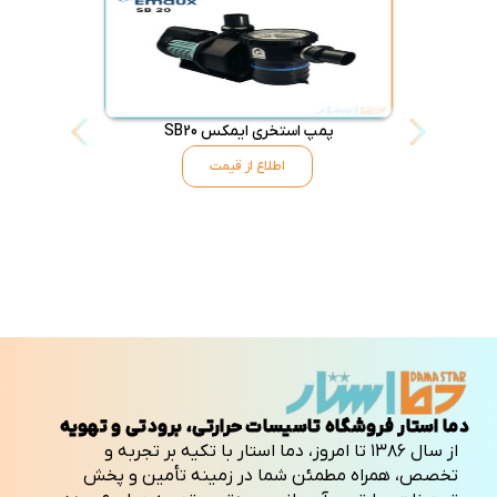
پمپ استخری ایمکس SB20
پمپ تصفی
اطلاع از قیمت
دما استار فروشگاه تاسیسات حرارتی، برودتی و تهویه
از سال ۱۳۸۶ تا امروز، دما استار با تکیه بر تجربه و
تخصص، همراه مطمئن شما در زمینه تأمین و پخش