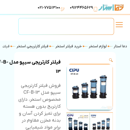
۰۲۱-۷۷۵۱۳۱۰۰
۰۹۱۲۴۴۶۵۶۲۹
لوازم استخر
تهویه مطبوع
تجهیزات آبرسانی
تاسیسات موتورخانه
دما استار
لوازم استخر
خرید فیلتر استخر
فیلتر کارتریجی استخر
فیلتر کا
🔍
فیلتر کارتریجی سیپو
13
فروش فیلتر کارتریجی
سیپو مدل CF-B-13
مخصوص استخر، دارای
کارتریج بدون هسته
برای تمیز کردن آسان و
بدنه مخزن مقاوم در
برابر مواد شیمیایی