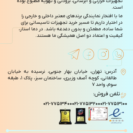
تجهیزات حرارتی و آبرسانی، برودتی و تهویه مطبوع بوده
است.
ما با افتخار نمایندگی برندهای معتبر داخلی و خارجی را
در اختیار داریم تا مسیر خرید تجهیزات تاسیساتی برای
شما ساده، مطمئن و بدون دغدغه باشد. در دما استار،
کیفیت و اعتماد دو اصل همیشگی ما هستند.
آدرس: تهران، خیابان بهار جنوبی، نرسیده به خیابان
طالقانی، کوچه آصف وزيری، ساختمان سبز، پلاک ۱، طبقه
سوم، واحد ۷
تلفن فروش:
۰۲۱-۷۷۵۱۳۴۰۰
۰۲۱-۷۷۵۱۳۲۰۰
۰۲۱-۷۷۵۱۳۱۰۰