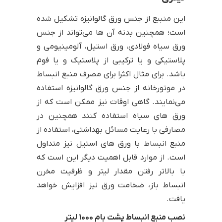
این منببع از جنس ورق گالوانیزه تشکیل شده
است؛ همچنین بدنه آن ها می‌تواند از جنس
ورق سیاه فولادی، ورق استیل، آلومینیومی و
پلاستیکی و یا ترکیبی از پلاستیک و یا فوم
باشد. برای مثال اکثرا برای مصرف منبع انبساط
در موتورخانه از جنس ورق گالوانیزه استفاده
می‌نمایند. گاهی اوقات نیز ممکن است که از
ورق های سیاه استفاده کنند همچنین در
مصارفی با رعایت مسائل بهداشتی، استفاده از
منبع انبساط با ورق های استیل نیز متداول
است. از موارد قابل اهمیت دیگر این است که
با بالاتر رفتن مقدار لیتر و ظرفیت مخرن
انبساط باز، ضخامت ورق نیز افزایش خواهد
یافت.
نصب منبع انبساط پشت بام 1000 لیتر