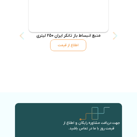
منبع انبساط باز تانکر ایران 250 لیتری
منبع انب
اطلاع از قیمت
جهت دریافت مشاوره رایگان و اطلاع از
قیمت روز با ما در تماس باشید.