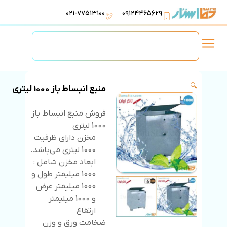
۰۲۱-۷۷۵۱۳۱۰۰
۰۹۱۲۴۴۶۵۶۲۹
لوازم استخر
تهویه مطبوع
تجهیزات آبرسانی
تاسیسات موتورخانه
🔍
منبع انبساط باز 1000 لیتری
فروش منبع انبساط باز
1000 لیتری
مخزن دارای ظرفیت
1000 لیتری می‌باشد.
ابعاد مخزن شامل :
1000 میلیمتر طول و
1000 میلیمتر عرض
و 1000 میلیمتر
ارتفاع
ضخامت ورق و وزن