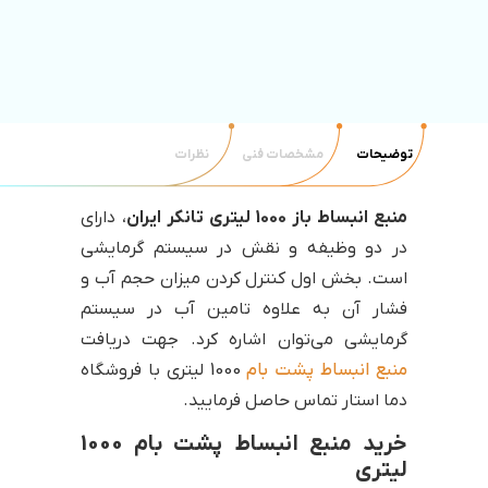
توضیحات
مشخصات فنی
نظرات
منبع انبساط باز 1000 لیتری تانکر ایران
، دارای
در دو وظیفه و نقش در سیستم گرمایشی
است. بخش اول کنترل کردن میزان حجم آب و
فشار آن به علاوه تامین آب در سیستم
گرمایشی می‌توان اشاره کرد. جهت دریافت
منبع انبساط پشت بام
1000 لیتری با فروشگاه
دما استار تماس حاصل فرمایید.
خرید منبع انبساط پشت بام 1000
لیتری