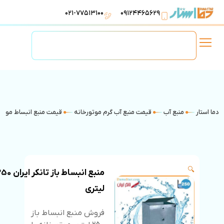
۰۲۱-۷۷۵۱۳۱۰۰
۰۹۱۲۴۴۶۵۶۲۹
لوازم استخر
تهویه مطبوع
تجهیزات آبرسانی
تاسیسات موتورخانه
دما استار
منبع آب
قیمت منبع آب گرم موتورخانه
قیمت منبع انبساط موتو
🔍
منبع انبساط باز تانکر ای
لیتری
فروش منبع انبساط باز