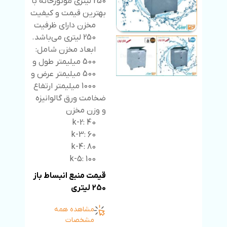
250 لیتری موتورخانه با
بهترین قیمت و کیفیت
مخزن دارای ظرفیت
250 لیتری می‌باشد.
ابعاد مخزن شامل:
500 میلیمتر طول و
500 میلیمتر عرض و
1000 میلیمتر ارتفاع
ضخامت ورق گالوانیزه
و وزن مخزن
k-2: 40
k-3: 60
k-4: 80
k-5: 100
قیمت منبع انبساط باز
250 لیتری
مشاهده همه
مشخصات