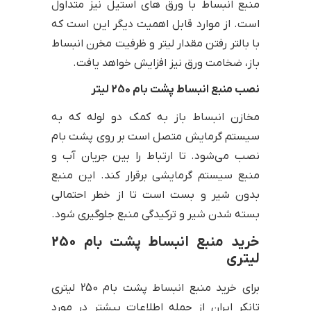
منبع انبساط با ورق های استیل نیز متداول
است. از موارد قابل اهمیت دیگر این است که
با بالتر رفتن مقدار لیتر و ظرفیت مخرن انبساط
باز، ضخامت ورق نیز افزایش خواهد یافت.
نصب منبع انبساط پشت بام 250 لیتر
مخازن انبساط باز به کمک دو لوله که به
سیستم گرمایش متصل است بر روی پشت بام
نصب می‌شود. تا ارتباط را بین جریان آب و
منبع سیستم گرمایشی برقرار کند. این منبع
بدون شیر و بست است تا از خطر احتمالی
بسته شدن شیر و ترکیدگی منبع جلوگیری شود.
خرید منبع انبساط پشت بام 250
لیتری
برای خرید منبع انبساط پشت بام 250 لیتری
تانکر ایران از جمله اطلاعات بیشتر در مورد