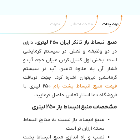
توضیحات
مشخصات فنی
نظرات
منبع انبساط باز تانکر ایران 250 لیتری
، دارای
در دو وظیفه و نقش در سیستم گرمایشی
است. بخش اول کنترل کردن میزان حجم آب و
فشار آن به علاوه تامین آب در سیستم
گرمایشی می‌توان اشاره کرد. جهت دریافت
قیمت منبع انبساط پشت بام
250 لیتری با
فروشگاه دما استار تماس حاصل فرمایید.
مشخصات منبع انبساط باز 250 لیتری
منبع انبساط باز نسبت به منابع انبساط
بسته ارزان تر است.
نصب و راه اندازی منبع انبساط پشت