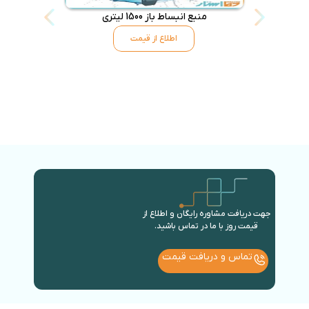
منبع انبساط باز 1500 لیتری
منبع انب
اطلاع از قیمت
جهت دریافت مشاوره رایگان و اطلاع از
قیمت روز با ما در تماس باشید.
تماس و دریافت قیمت