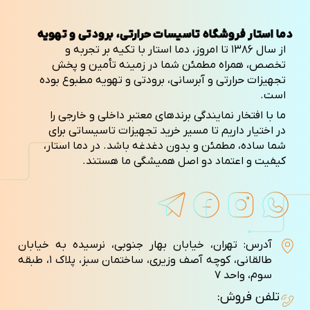
دما استار فروشگاه تاسیسات حرارتی، برودتی و تهویه
از سال ۱۳۸۶ تا امروز، دما استار با تکیه بر تجربه و
تخصص، همراه مطمئن شما در زمینه تأمین و پخش
تجهیزات حرارتی و آبرسانی، برودتی و تهویه مطبوع بوده
است.
ما با افتخار نمایندگی برندهای معتبر داخلی و خارجی را
در اختیار داریم تا مسیر خرید تجهیزات تاسیساتی برای
شما ساده، مطمئن و بدون دغدغه باشد. در دما استار،
کیفیت و اعتماد دو اصل همیشگی ما هستند.
آدرس: تهران، خیابان بهار جنوبی، نرسیده به خیابان
طالقانی، کوچه آصف وزيری، ساختمان سبز، پلاک ۱، طبقه
سوم، واحد ۷
تلفن فروش: