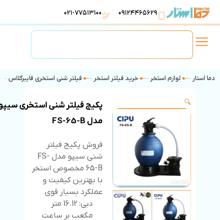
۰۲۱-۷۷۵۱۳۱۰۰
۰۹۱۲۴۴۶۵۶۲۹
لوازم استخر
تهویه مطبوع
تجهیزات آبرسانی
تاسیسات موتورخانه
دما استار
لوازم استخر
خرید فیلتر استخر
فیلتر شنی استخری فایبرگلاس
🔍
پکیج فیلتر شنی استخری سیپو
مدل FS-65-B
فروش پکیج فیلتر
شنی سیپو مدل FS-
65-B مخصوص استخر
با بهترین کیفیت و
عملکرد بسیار قوی
دبی: 16.12 متر
مکعب بر ساعت