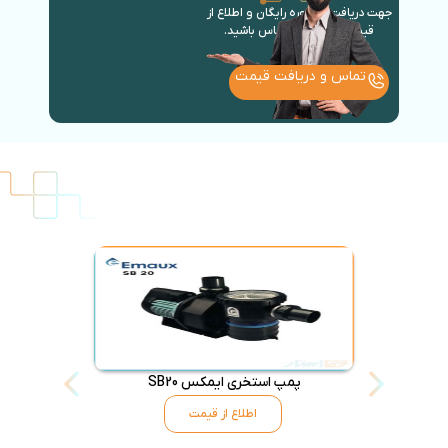
جهت دریافت مشاوره رایگان و اطلاع از
قیمت روز با ما در تماس باشید.
تماس و دریافت قیمت
پمپ استخری ایمکس SB20
فیلتر شنی ا
اطلاع از قیمت