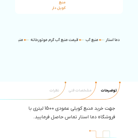
منبع
کویل دار
دما استار
منبع آب
قیمت منبع آب گرم موتورخانه
منبع کویل دار
توضیحات
مشخصات فنی
نظرات
جهت خرید منبع کویلی عمودی 1500 لیتری با
فروشگاه دما استار تماس حاصل فرمایید.