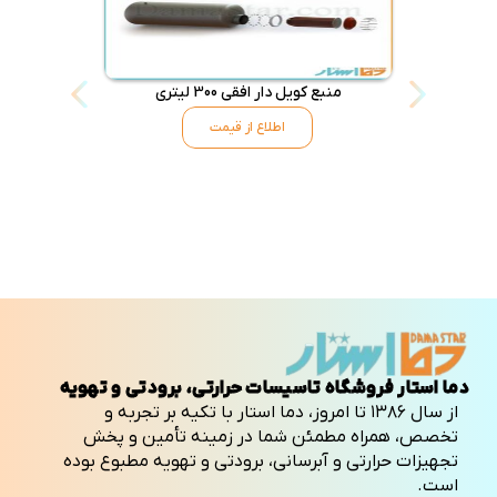
منبع کویل دار افقی 300 لیتری
منبع کویل 
اطلاع از قیمت
دما استار فروشگاه تاسیسات حرارتی، برودتی و تهویه
از سال ۱۳۸۶ تا امروز، دما استار با تکیه بر تجربه و
تخصص، همراه مطمئن شما در زمینه تأمین و پخش
تجهیزات حرارتی و آبرسانی، برودتی و تهویه مطبوع بوده
است.