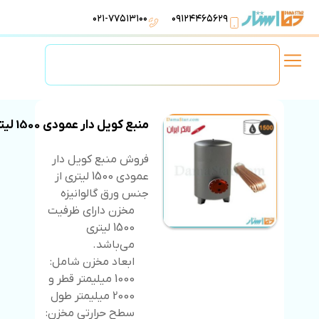
۰۲۱-۷۷۵۱۳۱۰۰
۰۹۱۲۴۴۶۵۶۲۹
لوازم استخر
تهویه مطبوع
تجهیزات آبرسانی
تاسیسات موتورخانه
منبع کویل دار عمودی 1500 لیتری
فروش منبع کویل دار
عمودی 1500 لیتری از
جنس ورق گالوانیزه
مخزن دارای ظرفیت
1500 لیتری
می‌باشد.
ابعاد مخزن شامل:
1000 میلیمتر قطر و
2000 میلیمتر طول
سطح حرارتی مخزن: