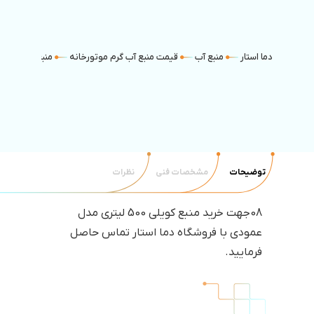
دما استار
منبع آب
قیمت منبع آب گرم موتورخانه
منبع کویل دار
توضیحات
مشخصات فنی
نظرات
08جهت خرید منبع کویلی 500 لیتری مدل
عمودی با فروشگاه دما استار تماس حاصل
فرمایید.