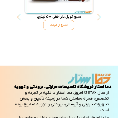
منبع کویل دار افقی 500 لیتری
منبع کویل د
اطلاع از قیمت
دما استار فروشگاه تاسیسات حرارتی، برودتی و تهویه
از سال ۱۳۸۶ تا امروز، دما استار با تکیه بر تجربه و
تخصص، همراه مطمئن شما در زمینه تأمین و پخش
تجهیزات حرارتی و آبرسانی، برودتی و تهویه مطبوع بوده
است.
ما با افتخار نمایندگی برندهای معتبر داخلی و خارجی را