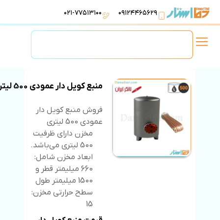
۰۲۱-۷۷۵۱۳۱۰۰
۰۹۱۲۴۴۶۵۶۲۹
لوازم استخر
تهویه مطبوع
تجهیزات آبرسانی
تاسیسات موتورخانه
منبع کویل دار عمودی 500 لیتری
فروش منبع کویل دار
عمودی 500 لیتری
مخزن دارای ظرفیت
500 لیتری می‌باشد.
ابعاد مخزن شامل:
660 میلیمتر قطر و
1500 میلیمتر طول
سطح حرارتی مخزن:
15