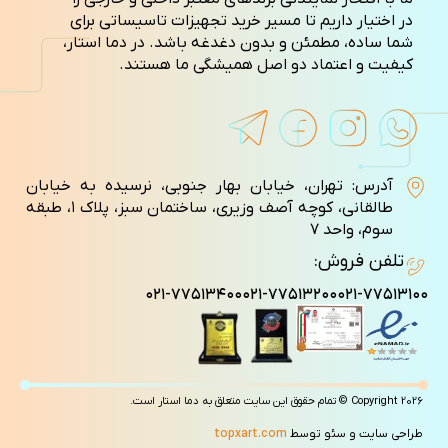
در اختیار داریم تا مسیر خرید تجهیزات تاسیساتی برای
شما ساده، مطمئن و بدون دغدغه باشد. در دما استار،
کیفیت و اعتماد دو اصل همیشگی ما هستند.
آدرس: تهران، خیابان بهار جنوبی، نرسیده به خیابان
طالقانی، کوچه آصف وزيری، ساختمان سبز، پلاک ۱، طبقه
سوم، واحد ۷
تلفن فروش:
۰۲۱-۷۷۵۱۳۴۰۰
۰۲۱-۷۷۵۱۳۲۰۰
۰۲۱-۷۷۵۱۳۱۰۰
Copyright 2026 © تمام حقوق این سایت متعلق به دما استار است.
طراحی سایت و سئو توسط
topxart.com