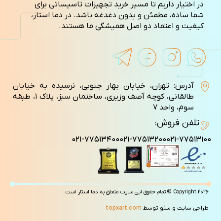
در اختیار داریم تا مسیر خرید تجهیزات تاسیساتی برای
شما ساده، مطمئن و بدون دغدغه باشد. در دما استار،
کیفیت و اعتماد دو اصل همیشگی ما هستند.
آدرس: تهران، خیابان بهار جنوبی، نرسیده به خیابان
طالقانی، کوچه آصف وزيری، ساختمان سبز، پلاک ۱، طبقه
سوم، واحد ۷
تلفن فروش:
۰۲۱-۷۷۵۱۳۴۰۰
۰۲۱-۷۷۵۱۳۲۰۰
۰۲۱-۷۷۵۱۳۱۰۰
Copyright 2026 © تمام حقوق این سایت متعلق به دما استار است.
طراحی سایت و سئو توسط
topxart.com