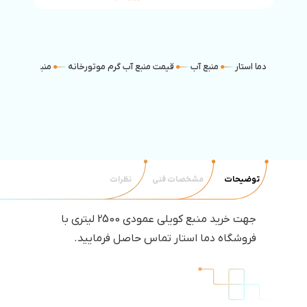
دما استار
منبع آب
قیمت منبع آب گرم موتورخانه
منبع کویل دار
توضیحات
مشخصات فنی
نظرات
جهت خرید منبع کویلی عمودی 2500 لیتری با
فروشگاه دما استار تماس حاصل فرمایید.