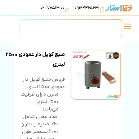
۰۲۱-۷۷۵۱۳۱۰۰
۰۹۱۲۴۴۶۵۶۲۹
لوازم استخر
تهویه مطبوع
تجهیزات آبرسانی
تاسیسات موتورخانه
منبع کویل دار عمودی 2500
لیتری
فروش منبع کویل دار
عمودی 2500 لیتری
مخزن دارای ظرفیت
2500 لیتری
می‌باشد.
ابعاد مخزن شامل:
1260 میلیمتر قطر و
2000 میلیمتر طول