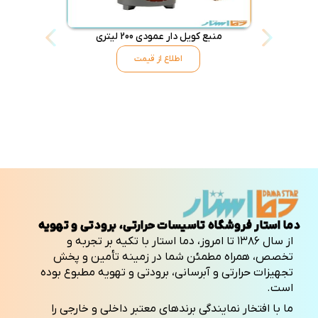
منبع کویل دار عمودی 200 لیتری
منبع کویل د
اطلاع از قیمت
دما استار فروشگاه تاسیسات حرارتی، برودتی و تهویه
از سال ۱۳۸۶ تا امروز، دما استار با تکیه بر تجربه و
تخصص، همراه مطمئن شما در زمینه تأمین و پخش
تجهیزات حرارتی و آبرسانی، برودتی و تهویه مطبوع بوده
است.
ما با افتخار نمایندگی برندهای معتبر داخلی و خارجی را