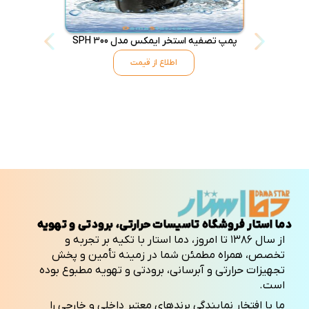
پمپ تصفیه استخر ایمکس مدل SPH 300
فیلتر شنی است
اطلاع از قیمت
دما استار فروشگاه تاسیسات حرارتی، برودتی و تهویه
از سال ۱۳۸۶ تا امروز، دما استار با تکیه بر تجربه و
تخصص، همراه مطمئن شما در زمینه تأمین و پخش
تجهیزات حرارتی و آبرسانی، برودتی و تهویه مطبوع بوده
است.
ما با افتخار نمایندگی برندهای معتبر داخلی و خارجی را