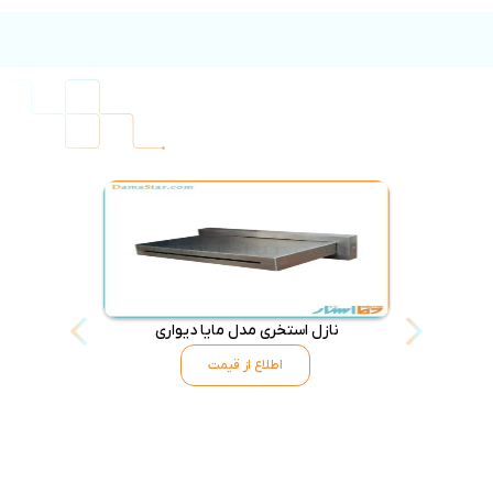
نازل استخری مدل مایا دیواری
ناز
اطلاع از قیمت