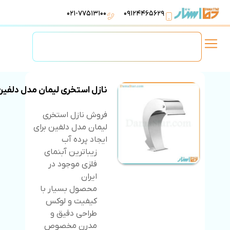
۰۲۱-۷۷۵۱۳۱۰۰
۰۹۱۲۴۴۶۵۶۲۹
لوازم استخر
تهویه مطبوع
تجهیزات آبرسانی
تاسیسات موتورخانه
نازل استخری لیمان مدل دلفین
فروش نازل استخری
لیمان مدل دلفین برای
ایجاد پرده آب
زیباترین آبنمای
فلزی موجود در
ایران
محصول بسیار با
کیفیت و لوکس
طراحی دقیق و
مدرن مخصوص