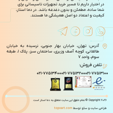
در اختیار داریم تا مسیر خرید تجهیزات تاسیساتی برای
شما ساده، مطمئن و بدون دغدغه باشد. در دما استار،
کیفیت و اعتماد دو اصل همیشگی ما هستند.
آدرس: تهران، خیابان بهار جنوبی، نرسیده به خیابان
طالقانی، کوچه آصف وزيری، ساختمان سبز، پلاک ۱، طبقه
سوم، واحد ۷
تلفن فروش:
۰۲۱-۷۷۵۱۳۴۰۰
۰۲۱-۷۷۵۱۳۲۰۰
۰۲۱-۷۷۵۱۳۱۰۰
Copyright 2026 © تمام حقوق این سایت متعلق به دما استار است.
طراحی سایت و سئو توسط
topxart.com