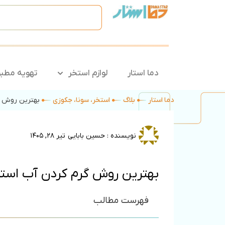
دما استار
لوازم استخر
تهویه مطب
دما استار
بلاگ
استخر، سونا، جکوزی
بهترین روش گ
نویسنده :
حسین بابایی
تیر ۲۸, ۱۴۰۵
بهترین روش گرم‌ کردن آب اس
فهرست مطالب