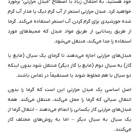
خود هستید، به احتمال زیاد با اصطلاح “مبدل حرارتی” برخورد
خواهید کرد. مبدل حرارتی استخر از آب گرم دیگ یا مدار آب گرم
شده خورشیدی برای گرم کردن آب استخر استفاده می‌کند. گرما
از طریق رسانایی از طریق مواد مبدل که محیط‌های مورد
استفاده را جدا می‌کند، منتقل می‌شود.
مبدل‌های حرارتی اجازه می‌‌دهند تا گرمای یک سیال (مایع یا
گاز) به سیال دوم (مایع یا گاز دیگر) منتقل شود بدون اینکه
دو سیال با هم مخلوط شوند یا مستقیماً در تماس باشند.
اصل اساسی یک مبدل حرارتی این است که گرما را بدون
انتقال سیالی که گرما را حمل می‌کند، منتقل می‌کند. همه
مبدل‌های حرارتی کار یکسانی را انجام می‌دهند – انتقال گرما از
یک سیال به سیال دیگر – اما به روش‌های مختلف کار
می‌کنند.