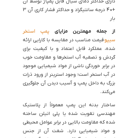
دارای حداکثر دمای سیال قابل پمپاژ توسط آن
+40 درجه سانتیگراد و حداکثر فشار کاری آن 3
بار
از جمله مهمترین مزایای
پمپ استخر
سیپو
قیمت مناسب در مقایسه با کارایی ارائه
شده، عملکرد قابل اعتماد و با کیفیت برای
گردش و تصفیه آب استخرها و مقاومت خوب
در برابر خوردگی ناشی از مواد شیمیایی موجود
در آب استخر است؛ وجود استرینر از ورود ذرات
بزرگ به داخل پمپ و آسیب دیدن آن جلوگیری
می‌کند.
ساختار بدنه این پمپ معمولاً از پلاستیک
مهندسی تقویت شده یا پلی اتیلن ساخته
شده که مقاومت بالایی در برابر عوامل محیطی
و مواد شیمیایی دارد. شفت آن از جنس