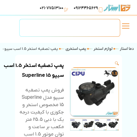
۰۲۱-۷۷۵۱۳۱۰۰
۰۹۱۲۴۴۶۵۶۲۹
لوازم استخر
تهویه مطبوع
تجهیزات آبرسانی
تاسیسات موتورخانه
دما استار
لوازم استخر
پمپ استخری
پمپ تصفیه استخر 1.5 اسب سیپو Superline 15
🔍
پمپ تصفیه استخر 1.5 اسب
سیپو Superline 15
فروش پمپ تصفیه
سیپو مدل Superline
15 مخصوص استخر و
جکوزی با کیفیت درجه
یک با دبی 25.5 متر
مکعب بر ساعت و
توان موتور 1.5 اسب